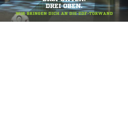
DREI OBEN.
WIR BRINGEN DICH AN DIE ZDF-TORWAND