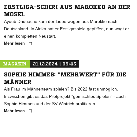
ERSTLIGA-SCHIRI AUS MAROKKO AN DER
MOSEL
Ayoub Driouache kam der Liebe wegen aus Marokko nach
Deutschland. In Afrika hat er Erstligaspiele gepfiffen, nun wagt er
einen kompletten Neustart.
Mehr lesen
MAGAZIN
21.12.2024 | 09:45
SOPHIE HIMMES: "MEHRWERT" FÜR DIE
MÄNNER
Als Frau im Männerteam spielen? Bis 2022 fast unmöglich.
Inzwischen gibt es das Pilotprojekt "gemischtes Spielen" - auch
Sophie Himmes und der SV Wintrich profitieren.
Mehr lesen