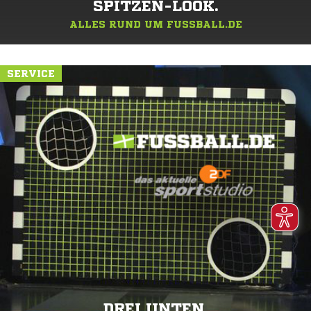
SPITZEN-LOOK.
ALLES RUND UM FUSSBALL.DE
SERVICE
DREI UNTEN.