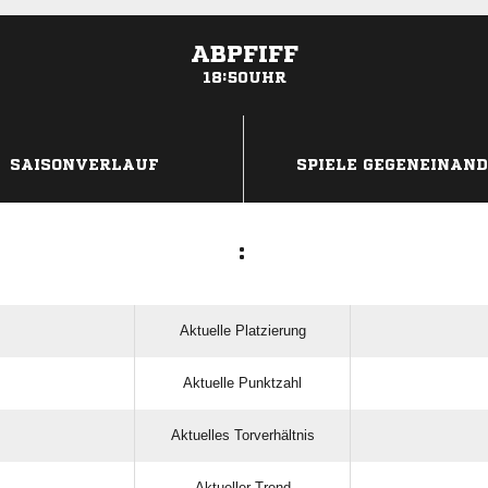
ABPFIFF
18:50UHR
ANZEIGE
SAISONVERLAUF
SPIELE GEGENEINAN
:
Aktuelle Platzierung
Aktuelle Punktzahl
Aktuelles Torverhältnis
Aktueller Trend