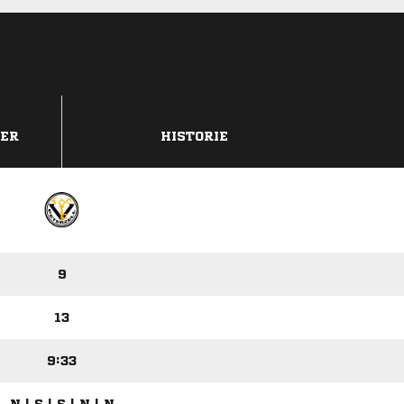
DER
HISTORIE
9
13
9:33