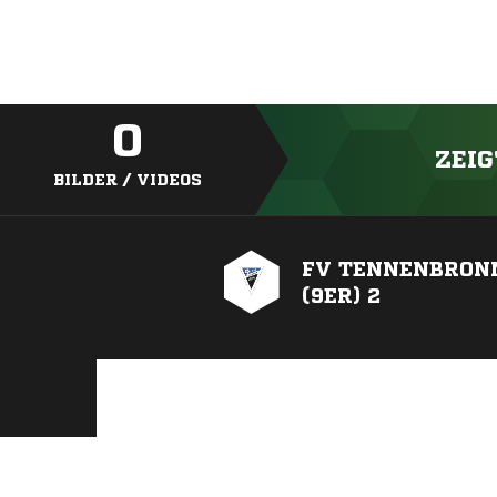
0
ZEIG
BILDER / VIDEOS
FV TENNENBRON
(9ER) 2