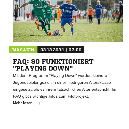
MAGAZIN
02.12.2024 | 07:00
FAQ: SO FUNKTIONIERT
"PLAYING DOWN"
Mit dem Programm "Playing Down" werden kleinere
Jugendspieler gezielt in einer niedrigeren Altersklasse
eingesetzt, als es ihrem tatsächlichen Alter entspricht. Im
FAQ gibt's wichtige Infos zum Pilotprojekt.
Mehr lesen