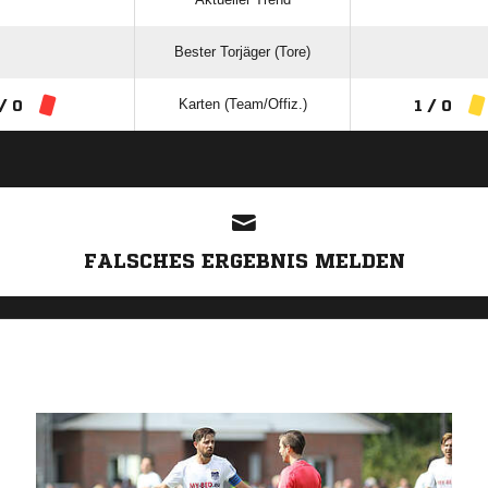
Bester Torjäger (Tore)
Karten (Team/Offiz.)
/ 0
1 / 0
ANZEIGE
FALSCHES ERGEBNIS MELDEN