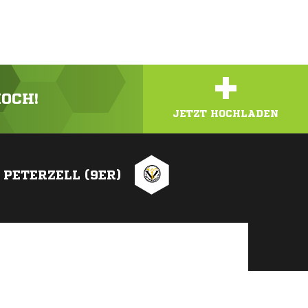
+
HOCH!
JETZT HOCHLADEN
 PETERZELL (9ER)