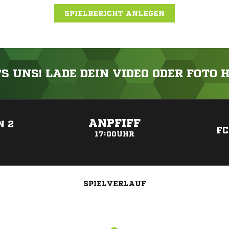
SPIELBERICHT ANLEGEN
'S UNS! LADE DEIN VIDEO ODER FOTO 
ANZEIGE
ANPFIFF
N 2
FC
17:00UHR
SPIELVERLAUF