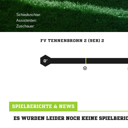
Schiedsrichter:
Assistenten:
Zuschauer:
FV TENNENBRONN 2 (9ER) 2
0’
SPIELBERICHTE & NEWS
ES WURDEN LEIDER NOCH KEINE SPIELBERI