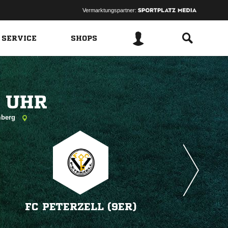
Vermarktungspartner:
 SERVICE
SHOPS
 
amberg
FC PETERZELL (9ER)