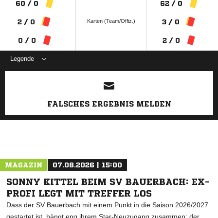
60 / 0
62 / 0
Karten (Team/Offiz.)
2 / 0
3 / 0
0 / 0
2 / 0
Legende
ANZEIGE
FALSCHES ERGEBNIS MELDEN
MAGAZIN
07.08.2026 | 15:00
SONNY KITTEL BEIM SV BAUERBACH: EX-
PROFI LEGT MIT TREFFER LOS
Dass der SV Bauerbach mit einem Punkt in die Saison 2026/2027
gestartet ist, hängt eng ihrem Star-Neuzugang zusammen: der