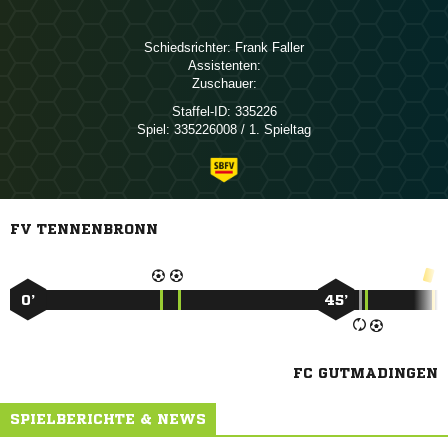
Schiedsrichter:
 
Assistenten:
Zuschauer:
Staffel-ID:
335226
Spiel:
335226008 / 1. Spieltag
FV TENNENBRONN
0’
45’
FC GUTMADINGEN
SPIELBERICHTE & NEWS