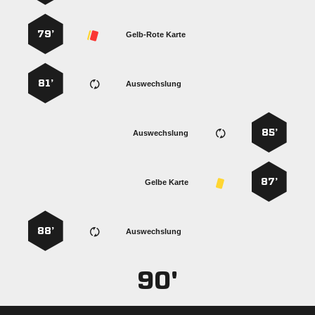
79’
Gelb-Rote Karte
81’
Auswechslung
85’
Auswechslung
87’
Gelbe Karte
88’
Auswechslung
90'