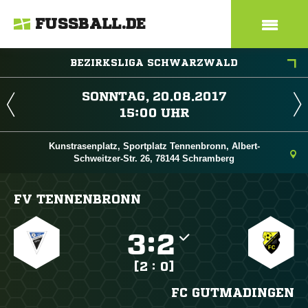
FUSSBALL.DE
BEZIRKSLIGA SCHWARZWALD
 
 
Kunstrasenplatz, Sportplatz Tennenbronn, Albert-
Schweitzer-Str. 26, 78144 Schramberg
FV TENNENBRONN

:

[2 : 0]
FC GUTMADINGEN