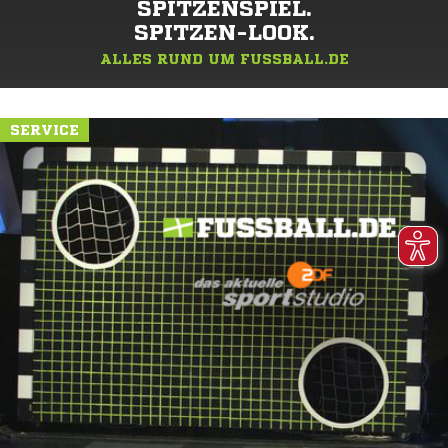
SPITZENSPIEL.
SPITZEN-LOOK.
ALLES RUND UM FUSSBALL.DE
SERVICE