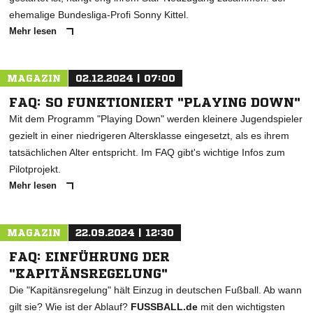
ehemalige Bundesliga-Profi Sonny Kittel.
Mehr lesen
MAGAZIN
02.12.2024 | 07:00
FAQ: SO FUNKTIONIERT "PLAYING DOWN"
Mit dem Programm "Playing Down" werden kleinere Jugendspieler
gezielt in einer niedrigeren Altersklasse eingesetzt, als es ihrem
tatsächlichen Alter entspricht. Im FAQ gibt's wichtige Infos zum
Pilotprojekt.
Mehr lesen
MAGAZIN
22.09.2024 | 12:30
FAQ: EINFÜHRUNG DER
"KAPITÄNSREGELUNG"
Die "Kapitänsregelung" hält Einzug in deutschen Fußball. Ab wann
gilt sie? Wie ist der Ablauf?
FUSSBALL.de
mit den wichtigsten