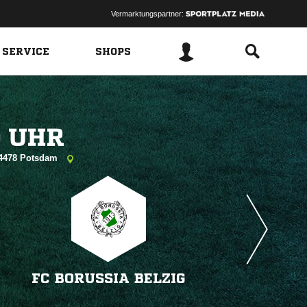
Vermarktungspartner:
 SERVICE
SHOPS
 
 14478 Potsdam
FC BORUSSIA BELZIG