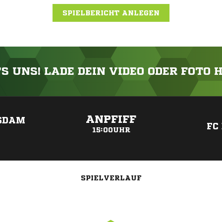
SPIELBERICHT ANLEGEN
'S UNS! LADE DEIN VIDEO ODER FOTO 
ANZEIGE
ANPFIFF
TSDAM
FC
15:00UHR
SPIELVERLAUF