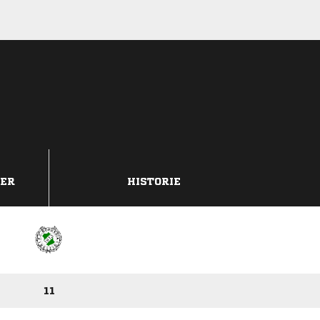
DER
HISTORIE
11