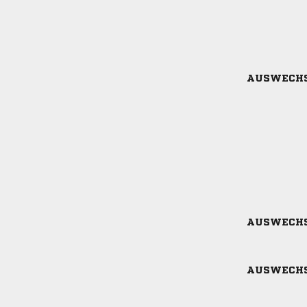
AUSWECH
AUSWECH
AUSWECH