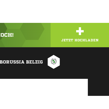
+
HOCH!
JETZT HOCHLADEN
 BORUSSIA BELZIG