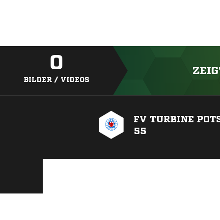
0
ZEIG
BILDER / VIDEOS
FV TURBINE PO
55