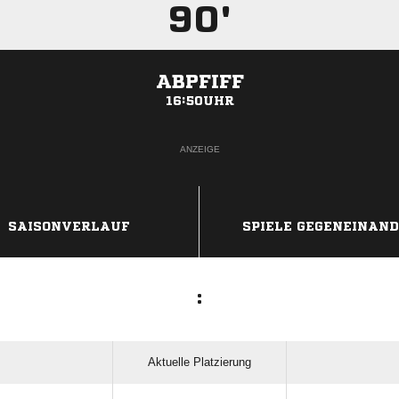
90'
ABPFIFF
16:50UHR
ANZEIGE
SAISONVERLAUF
SPIELE GEGENEINAN
:
Aktuelle Platzierung