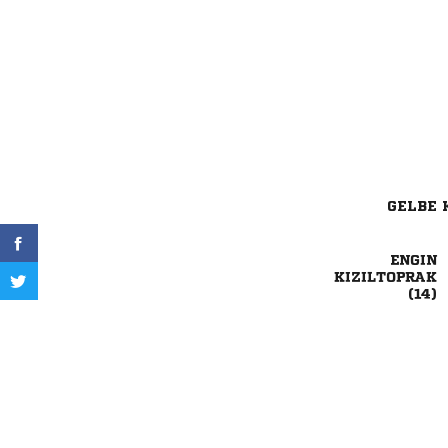
GELBE 


