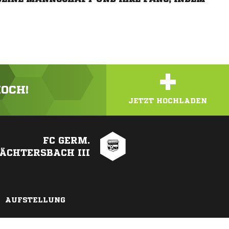
+
HOCH!
JETZT HOCHLADEN
FC GERM.
ÄCHTERSBACH III
AUFSTELLUNG