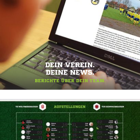
DEIN VEREIN.
DEINE NEWS.
BERICHTE ÜBER DEIN TEAM.