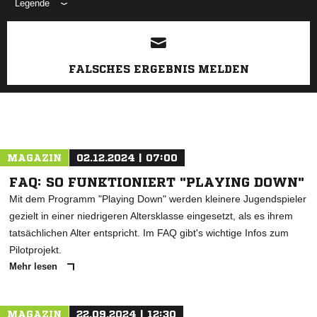
Legende
ANZEIGE
FALSCHES ERGEBNIS MELDEN
MAGAZIN
02.12.2024 | 07:00
FAQ: SO FUNKTIONIERT "PLAYING DOWN"
Mit dem Programm "Playing Down" werden kleinere Jugendspieler
gezielt in einer niedrigeren Altersklasse eingesetzt, als es ihrem
tatsächlichen Alter entspricht. Im FAQ gibt's wichtige Infos zum
Pilotprojekt.
Mehr lesen
MAGAZIN
22.09.2024 | 12:30