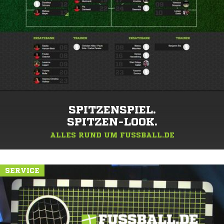
SPITZENSPIEL.
SPITZEN-LOOK.
ALLES RUND UM FUSSBALL.DE
SERVICE