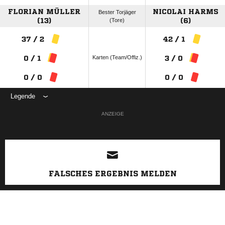
FLORIAN MÜLLER
NICOLAI HARMS
Bester Torjäger
(13)
(Tore)
(6)
37 / 2
42 / 1
Karten (Team/Offiz.)
0 / 1
3 / 0
0 / 0
0 / 0
Legende
ANZEIGE
FALSCHES ERGEBNIS MELDEN