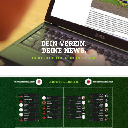
DEIN VEREIN.
DEINE NEWS.
BERICHTE ÜBER DEIN TEAM.