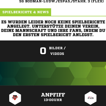
SG BODMAN-LUDW./ESPAS./STAHR. 3 (FLEX)
SPIELBERICHTE & NEWS
ES WURDEN LEIDER NOCH KEINE SPIELBERICHTE
ANGELEGT. UNTERSTÜTZE DEINEN VEREIN,
DEINE MANNSCHAFT UND IHRE FANS, INDEM DU
DEN ERSTEN SPIELBERICHT ANLEGST.
0
BILDER /
VIDEOS
ANZEIGE
ANPFIFF
13:00UHR