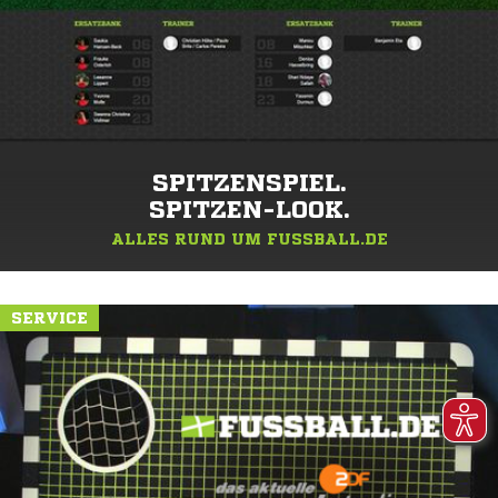
SPITZENSPIEL.
SPITZEN-LOOK.
ALLES RUND UM FUSSBALL.DE
SERVICE