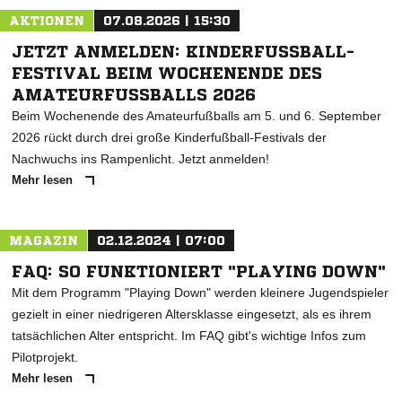
AKTIONEN
07.08.2026 | 15:30
JETZT ANMELDEN: KINDERFUSSBALL-F
ESTIVAL BEIM WOCHENENDE DES A
MATEURFUSSBALLS 2026
Beim Wochenende des Amateurfußballs am 5. und 6. September
2026 rückt durch drei große Kinderfußball-Festivals der
Nachwuchs ins Rampenlicht. Jetzt anmelden!
Mehr lesen
MAGAZIN
02.12.2024 | 07:00
FAQ: SO FUNKTIONIERT "PLAYING DOWN"
Mit dem Programm "Playing Down" werden kleinere Jugendspieler
gezielt in einer niedrigeren Altersklasse eingesetzt, als es ihrem
tatsächlichen Alter entspricht. Im FAQ gibt's wichtige Infos zum
Pilotprojekt.
Mehr lesen