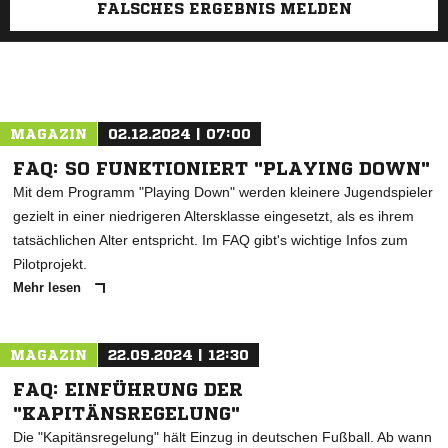
FALSCHES ERGEBNIS MELDEN
MAGAZIN
02.12.2024 | 07:00
FAQ: SO FUNKTIONIERT "PLAYING DOWN"
Mit dem Programm "Playing Down" werden kleinere Jugendspieler
gezielt in einer niedrigeren Altersklasse eingesetzt, als es ihrem
tatsächlichen Alter entspricht. Im FAQ gibt's wichtige Infos zum
Pilotprojekt.
Mehr lesen
MAGAZIN
22.09.2024 | 12:30
FAQ: EINFÜHRUNG DER
"KAPITÄNSREGELUNG"
Die "Kapitänsregelung" hält Einzug in deutschen Fußball. Ab wann