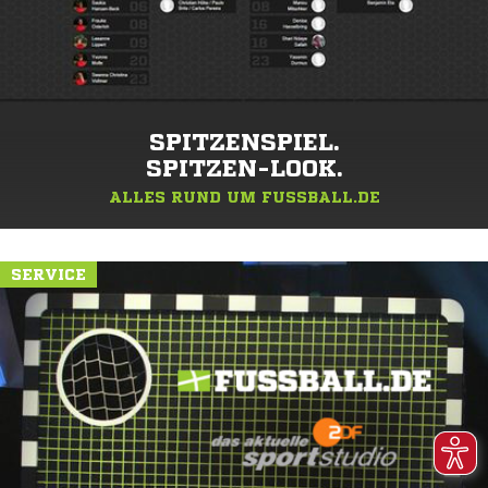
SPITZENSPIEL.
SPITZEN-LOOK.
ALLES RUND UM FUSSBALL.DE
SERVICE