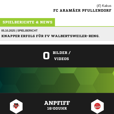
(4')

FC ARAMÄER PFULLENDORF
SPIELBERICHTE & NEWS
05.10.2025 | SPIELBERICHT
KNAPPER ERFOLG FÜR FV WALBERTSWEILER-RENG.
0
BILDER /
VIDEOS
ANZEIGE
ANPFIFF
16:00UHR