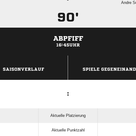
 
90'
ABPFIFF
16:45UHR
ANZEIGE
SAISONVERLAUF
SPIELE GEGENEINAN
:
Aktuelle Platzierung
Aktuelle Punktzahl