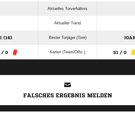
Aktuelles Torverhältnis
Aktueller Trend
Bester Torjäger (Tore)
 (16)
IOA
Karten (Team/Offiz.)
 / 0
51 / 0
ANZEIGE
FALSCHES ERGEBNIS MELDEN