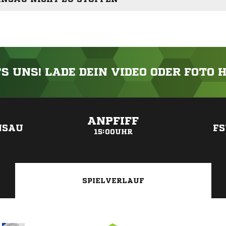
'S UNS! LADE DEIN VIDEO ODER FOTO 
ANZEIGE
ANPFIFF
NSAU
FS
15:00UHR
SPIELVERLAUF