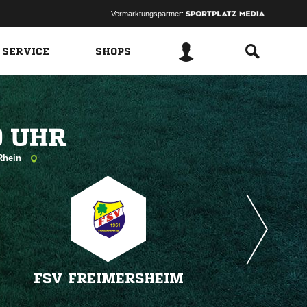
Vermarktungspartner:
 SERVICE
SHOPS
 
 Rhein
FSV FREIMERSHEIM