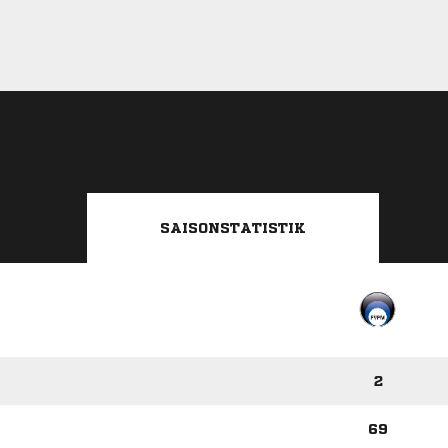
SAISONSTATISTIK
2
69