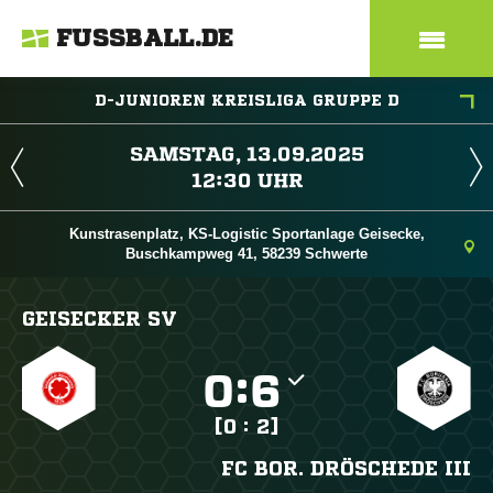
FUSSBALL.DE
D-JUNIOREN KREISLIGA GRUPPE D
 
 
Kunstrasenplatz, KS-Logistic Sportanlage Geisecke,
Buschkampweg 41, 58239 Schwerte
GEISECKER SV

:

[0 : 2]
FC BOR. DRÖSCHEDE III