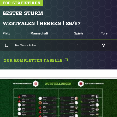
TOP-STATISTIKEN
BESTER STURM
WESTFALEN | HERREN | 26/27
Platz
Mannschaft
Spiele
Tore
1.
7
Rot Weiss Ahlen
1
ZUR KOMPLETTEN TABELLE