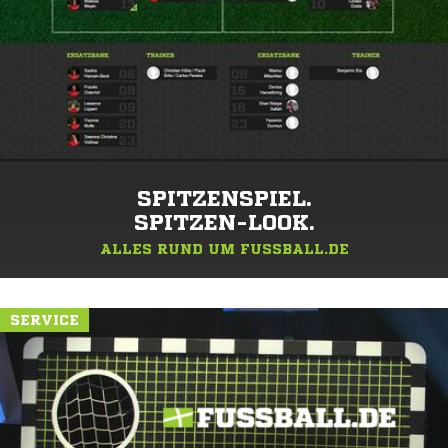
SPITZENSPIEL.
SPITZEN-LOOK.
ALLES RUND UM FUSSBALL.DE
SERVICE