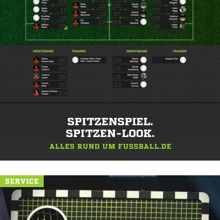
SPITZENSPIEL.
SPITZEN-LOOK.
ALLES RUND UM FUSSBALL.DE
SERVICE