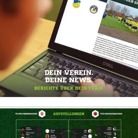
DEIN VEREIN.
DEINE NEWS.
BERICHTE ÜBER DEIN TEAM.