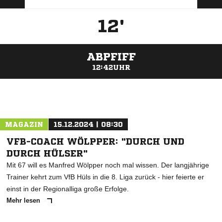
12'
ABPFIFF
12:42UHR
ANZEIGE
MAGAZIN
15.12.2024 | 08:30
VFB-COACH WÖLPPER: "DURCH UND
DURCH HÜLSER"
Mit 67 will es Manfred Wölpper noch mal wissen. Der langjährige
Trainer kehrt zum VfB Hüls in die 8. Liga zurück - hier feierte er
einst in der Regionalliga große Erfolge.
Mehr lesen