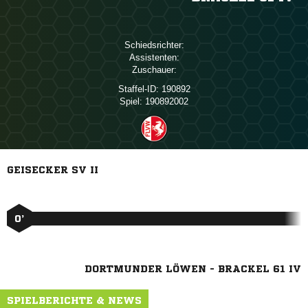
Schiedsrichter:
Assistenten:
Zuschauer:
Staffel-ID:
190892
Spiel:
190892002
GEISECKER SV II
0’
DORTMUNDER LÖWEN - BRACKEL 61 IV
SPIELBERICHTE & NEWS