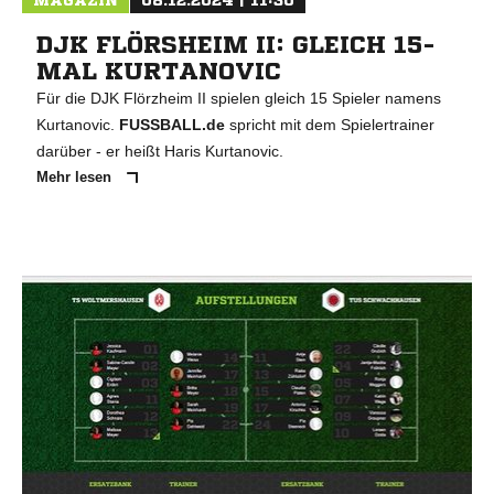
MAGAZIN
08.12.2024 | 11:30
DJK FLÖRSHEIM II: GLEICH 15-
MAL KURTANOVIC
Für die DJK Flörzheim II spielen gleich 15 Spieler namens
Kurtanovic.
FUSSBALL.de
spricht mit dem Spielertrainer
darüber - er heißt Haris Kurtanovic.
Mehr lesen