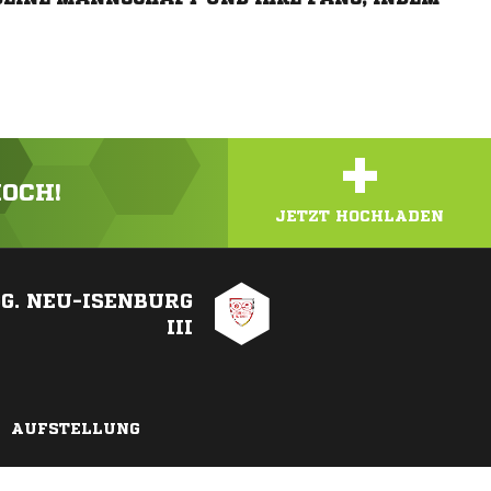
+
HOCH!
JETZT HOCHLADEN
G. NEU-ISENBURG
III
AUFSTELLUNG