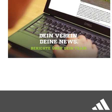
DEIN VEREIN.
DEINE NEWS.
BERICHTE ÜBER DEIN TEAM.