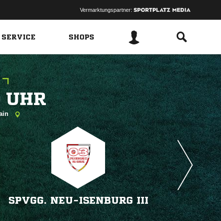
Vermarktungspartner:
 SERVICE
SHOPS
 
Main
SPVGG. NEU-ISENBURG III