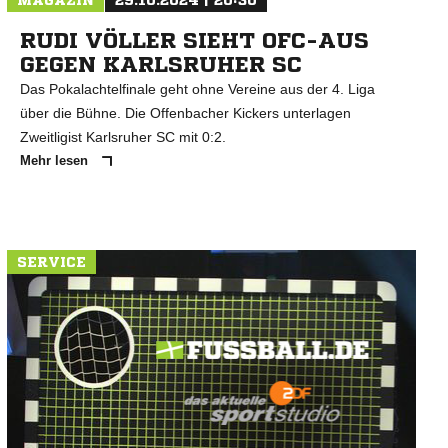
MAGAZIN
29.10.2024 | 20:30
RUDI VÖLLER SIEHT OFC-AUS
GEGEN KARLSRUHER SC
Das Pokalachtelfinale geht ohne Vereine aus der 4. Liga
über die Bühne. Die Offenbacher Kickers unterlagen
Zweitligist Karlsruher SC mit 0:2.
Mehr lesen
SERVICE