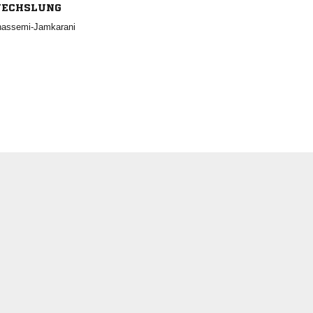
ECHSLUNG
