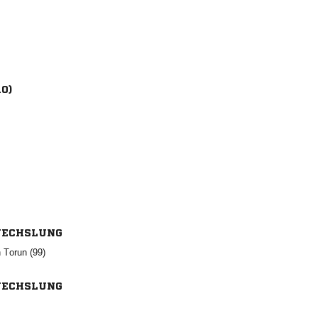
10)
ECHSLUNG
  
ECHSLUNG