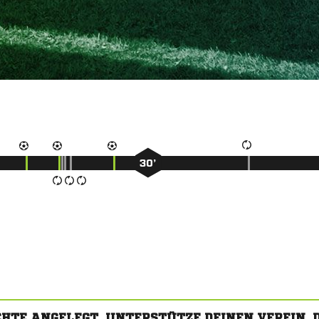
30’
CHTE ANGELEGT. UNTERSTÜTZE DEINEN VEREIN,