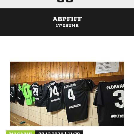
ABPFIFF
17:05UHR
ANZEIGE