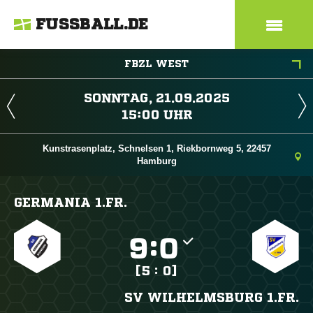
FUSSBALL.DE
FBZL WEST
 
 
Kunstrasenplatz, Schnelsen 1, Riekbornweg 5, 22457
Hamburg
GERMANIA 1.FR.

:

[5 : 0]
SV WILHELMSBURG 1.FR.