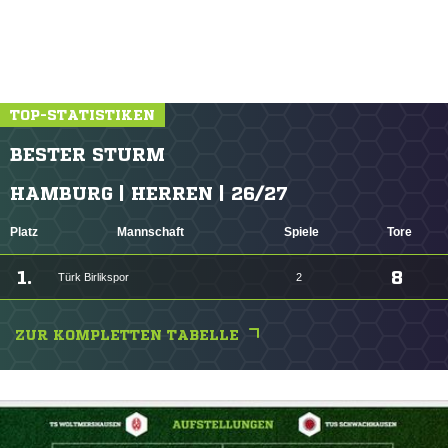
TOP-STATISTIKEN
BESTER STURM
HAMBURG | HERREN | 26/27
Platz
Mannschaft
Spiele
Tore
1.
8
Türk Birlikspor
2
ZUR KOMPLETTEN TABELLE