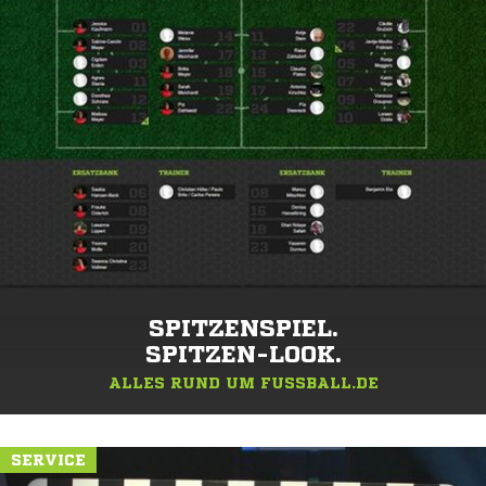
SPITZENSPIEL.
SPITZEN-LOOK.
ALLES RUND UM FUSSBALL.DE
SERVICE