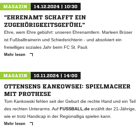
MAGAZIN
14.12.2024 | 10:30
"EHRENAMT SCHAFFT EIN
ZUGEHÖRIGKEITSGEFÜHL"
Ehre, wem Ehre gebührt: unseren Ehrenamtlern. Marleen Brüser
ist Fußballtrainerin und Schiedsrichterin - und absolviert ein
freiwilliges soziales Jahr beim FC St. Pauli.
Mehr lesen
MAGAZIN
10.11.2024 | 14:00
OTTENSENS KANKOWSKI: SPIELMACHER
MIT PROTHESE
Tom Kankowski fehlen seit der Geburt die rechte Hand und ein Teil
des rechten Unterarms. Auf
FUSSBALL.de
erzählt der 21-Jährige,
wie er trotz Handicap in der Regionalliga spielen kann.
Mehr lesen