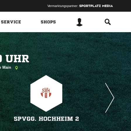
Vermarktungspartner:
 SERVICE
SHOPS
 
am Main
SPVGG. HOCHHEIM 2