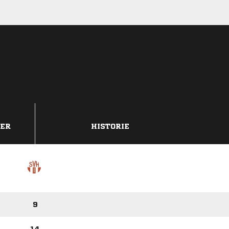
DER
HISTORIE
9