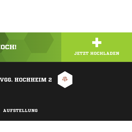
+
HOCH!
JETZT HOCHLADEN
VGG. HOCHHEIM 2
AUFSTELLUNG