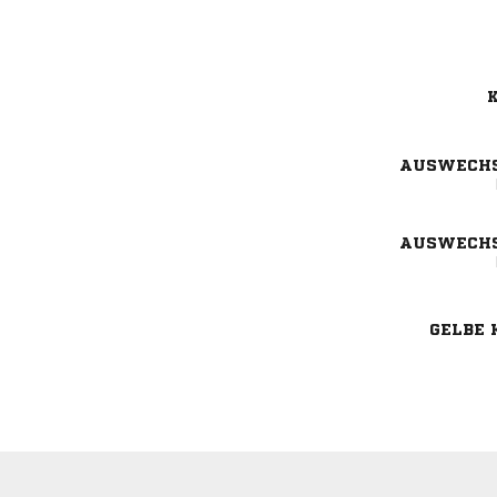
K
AUSWECH
AUSWECH
GELBE 