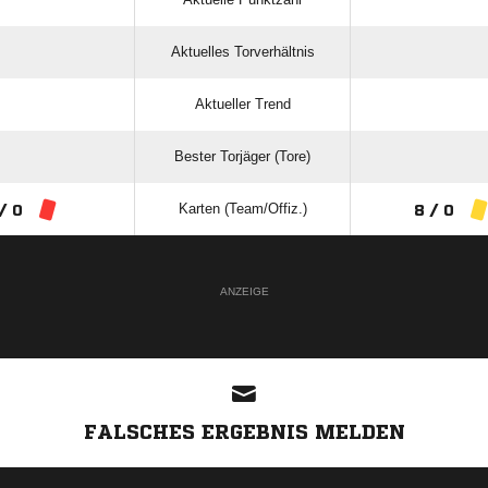
Aktuelles Torverhältnis
Aktueller Trend
Bester Torjäger (Tore)
Karten (Team/Offiz.)
/ 0
8 / 0
ANZEIGE
FALSCHES ERGEBNIS MELDEN