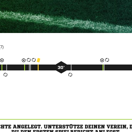
(7)
30’
CHTE ANGELEGT. UNTERSTÜTZE DEINEN VEREIN,