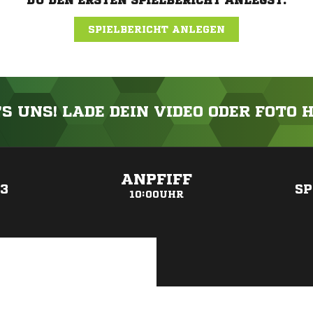
DU DEN ERSTEN SPIELBERICHT ANLEGST.
SPIELBERICHT ANLEGEN
'S UNS! LADE DEIN VIDEO ODER FOTO 
ANZEIGE
ANPFIFF
3
SP
10:00UHR