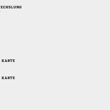
ECHSLUNG
)
E KARTE
E KARTE