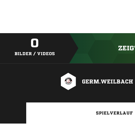
0
ZEIG
BILDER / VIDEOS
GERM.WEILBACH 
SPIELVERLAUF