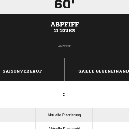
60'
ABPFIFF
11:10UHR
ANZEIGE
SAISONVERLAUF
SPIELE GEGENEINAN
:
Aktuelle Platzierung
Aktuelle Punktzahl