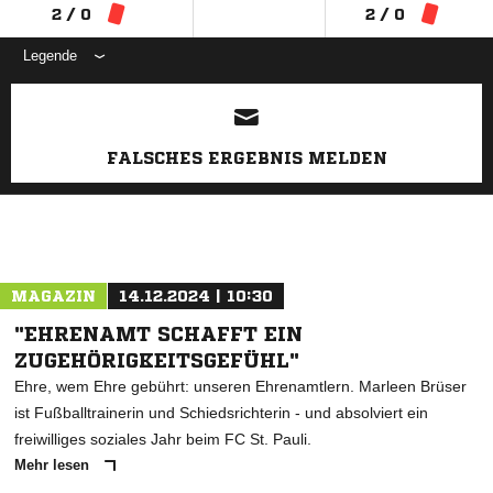
2 / 0
2 / 0
Legende
ANZEIGE
FALSCHES ERGEBNIS MELDEN
MAGAZIN
14.12.2024 | 10:30
"EHRENAMT SCHAFFT EIN
ZUGEHÖRIGKEITSGEFÜHL"
Ehre, wem Ehre gebührt: unseren Ehrenamtlern. Marleen Brüser
ist Fußballtrainerin und Schiedsrichterin - und absolviert ein
freiwilliges soziales Jahr beim FC St. Pauli.
Mehr lesen