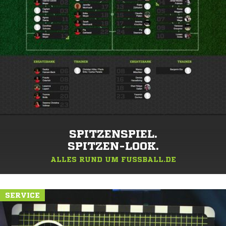
SPITZENSPIEL.
SPITZEN-LOOK.
ALLES RUND UM FUSSBALL.DE
SERVICE