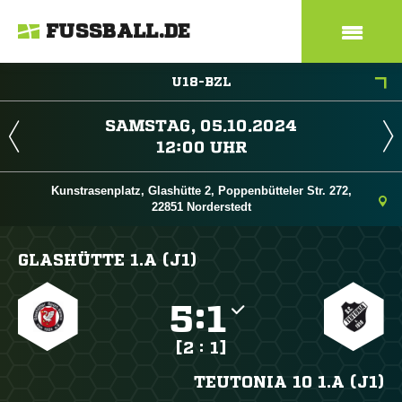
FUSSBALL.DE
U18-BZL
 
 
Kunstrasenplatz, Glashütte 2, Poppenbütteler Str. 272,
22851 Norderstedt
GLASHÜTTE 1.A (J1)

:

[2 : 1]
TEUTONIA 10 1.A (J1)