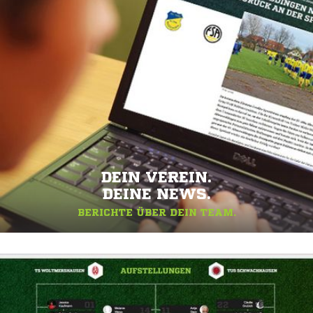
DEIN VEREIN.
DEINE NEWS.
BERICHTE ÜBER DEIN TEAM.