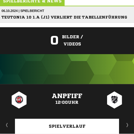
SPIELBERICHTE & NEWS
06.10.2024 | SPIELBERICHT
TEUTONIA 10 1.A (J1) VERLIERT DIE TABELLENFÜHRUNG
0
BILDER /
VIDEOS
ANZEIGE
ANPFIFF
12:00UHR
SPIELVERLAUF