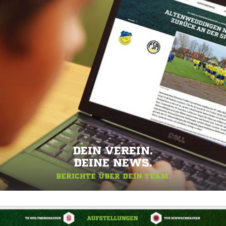
DEIN VEREIN.
DEINE NEWS.
BERICHTE ÜBER DEIN TEAM.