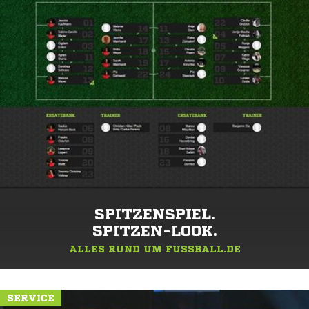
SPITZENSPIEL.
SPITZEN-LOOK.
ALLES RUND UM FUSSBALL.DE
SERVICE