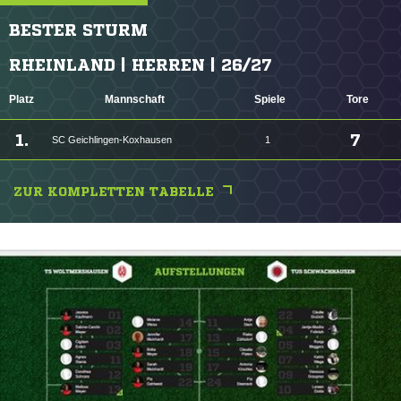
BESTER STURM
RHEINLAND | HERREN | 26/27
Platz
Mannschaft
Spiele
Tore
1.
7
SC Geichlingen-Koxhausen
1
ZUR KOMPLETTEN TABELLE