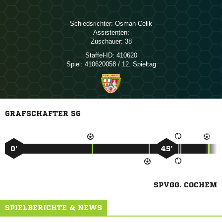
Schiedsrichter:
 
Assistenten:
Zuschauer:
38
Staffel-ID:
410620
Spiel:
410620058 / 12. Spieltag
GRAFSCHAFTER SG
0’
45’
SPVGG. COCHEM
SPIELBERICHTE & NEWS