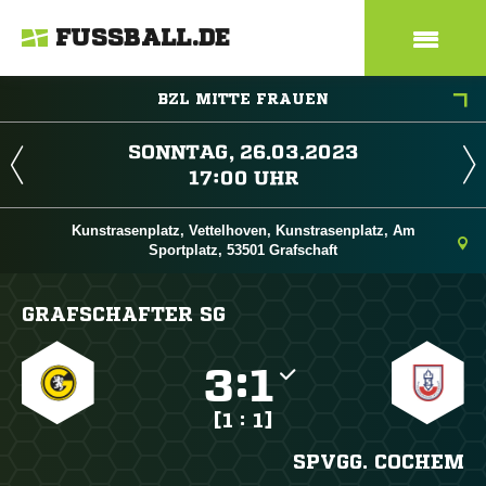
FUSSBALL.DE
BZL MITTE FRAUEN
 
 
Kunstrasenplatz, Vettelhoven, Kunstrasenplatz, Am
Sportplatz, 53501 Grafschaft
GRAFSCHAFTER SG

:

[1 : 1]
SPVGG. COCHEM