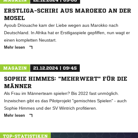
MAGAZIN
22.12.2024 | 09:00
ERSTLIGA-SCHIRI AUS MAROKKO AN DER
MOSEL
Ayoub Driouache kam der Liebe wegen aus Marokko nach
Deutschland. In Afrika hat er Erstligaspiele gepfiffen, nun wagt er
einen kompletten Neustart.
Mehr lesen
MAGAZIN
21.12.2024 | 09:45
SOPHIE HIMMES: "MEHRWERT" FÜR DIE
MÄNNER
Als Frau im Männerteam spielen? Bis 2022 fast unmöglich.
Inzwischen gibt es das Pilotprojekt "gemischtes Spielen" - auch
Sophie Himmes und der SV Wintrich profitieren.
Mehr lesen
TOP-STATISTIKEN