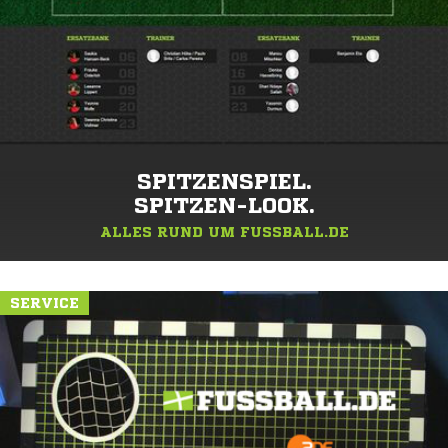
SPITZENSPIEL.
SPITZEN-LOOK.
ALLES RUND UM FUSSBALL.DE
SERVICE