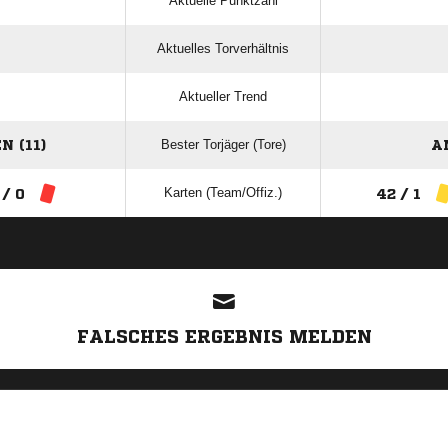
Aktuelle Punktzahl
Aktuelles Torverhältnis
Aktueller Trend
Bester Torjäger (Tore)
 (11)
A
Karten (Team/Offiz.)
 / 0
42 / 1
ANZEIGE
FALSCHES ERGEBNIS MELDEN