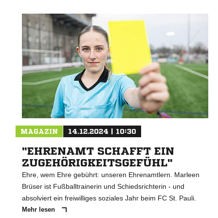
MAGAZIN
14.12.2024 | 10:30
"EHRENAMT SCHAFFT EIN
ZUGEHÖRIGKEITSGEFÜHL"
Ehre, wem Ehre gebührt: unseren Ehrenamtlern. Marleen
Brüser ist Fußballtrainerin und Schiedsrichterin - und
absolviert ein freiwilliges soziales Jahr beim FC St. Pauli.
Mehr lesen