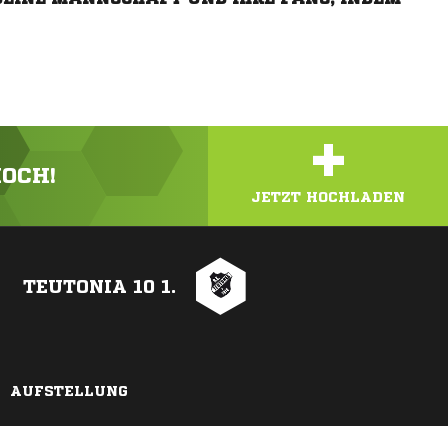
+
HOCH!
JETZT HOCHLADEN
TEUTONIA 10 1.
AUFSTELLUNG