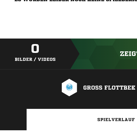
0
ZEIG
BILDER / VIDEOS
GROSS FLOTTBEK 
SPIELVERLAUF