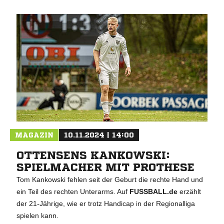
MAGAZIN
10.11.2024 | 14:00
OTTENSENS KANKOWSKI:
SPIELMACHER MIT PROTHESE
Tom Kankowski fehlen seit der Geburt die rechte Hand und
ein Teil des rechten Unterarms. Auf
FUSSBALL.de
erzählt
der 21-Jährige, wie er trotz Handicap in der Regionalliga
spielen kann.