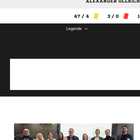
ALEXANDER ÖLLRICH 
47 / 4
3 / 0
1
Legende