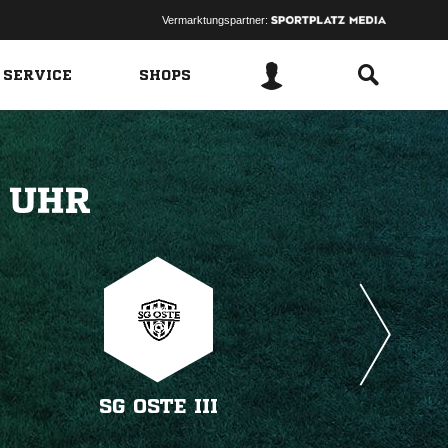
Vermarktungspartner:
 SERVICE
SHOPS
 
SG OSTE III