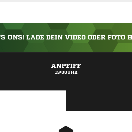
'S UNS! LADE DEIN VIDEO ODER FOTO 
ANZEIGE
ANPFIFF
15:00UHR