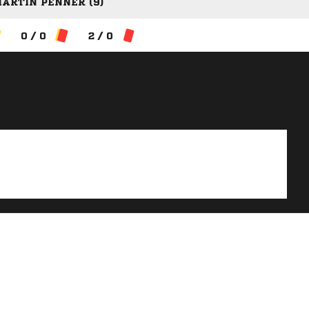
ARTIN PENNER (9)
0 / 0
2 / 0