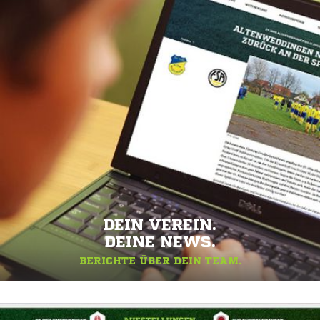
DEIN VEREIN.
DEINE NEWS.
BERICHTE ÜBER DEIN TEAM.