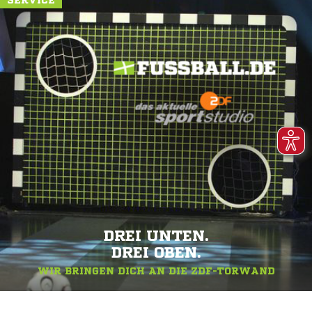
SERVICE
DREI UNTEN.
DREI OBEN.
WIR BRINGEN DICH AN DIE ZDF-TORWAND