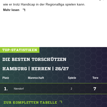
wie er trotz Handicap in der Regionalliga spielen kann.
Mehr lesen
TOP-STATISTIKEN
DIE BESTEN TORSCHÜTZEN
HAMBURG | HERREN | 26/27
Platz
Mannschaft
Spiele
Tore
1.
7
Niendorf
2
ZUR KOMPLETTEN TABELLE