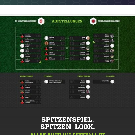
SPITZENSPIEL.
SPITZEN-LOOK.
ALLES RUND UM FUSSBALL.DE