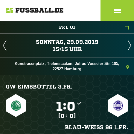
FUSSBALL.DE
FKL 01
 
 
Kunstrasenplatz, Tiefenstaaken, Julius-Vosseler-Str. 195,
22527 Hamburg
GW EIMSBÜTTEL 3.FR.

:

[0 : 0]
BLAU-WEISS 96 1.FR.