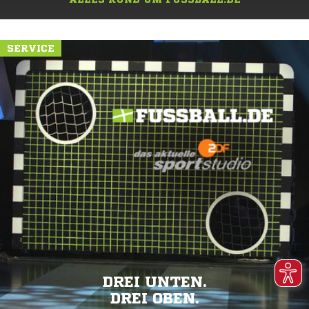
SERVICE
DREI UNTEN.
DREI OBEN.