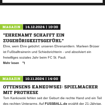
MAGAZIN
14.12.2024 | 10:30
"EHRENAMT SCHAFFT EIN
ZUGEHÖRIGKEITSGEFÜHL"
Ehre, wem Ehre gebührt: unseren Ehrenamtlern. Marleen Brüser
ist Fußballtrainerin und Schiedsrichterin - und absolviert ein
freiwilliges soziales Jahr beim FC St. Pauli.
Mehr lesen
MAGAZIN
10.11.2024 | 14:00
OTTENSENS KANKOWSKI: SPIELMACHER
MIT PROTHESE
Tom Kankowski fehlen seit der Geburt die rechte Hand und ein Teil
des rechten Unterarms. Auf
FUSSBALL.de
erzählt der 21-Jährige,