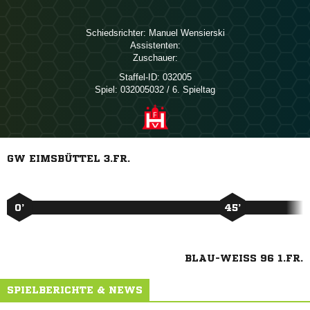
Schiedsrichter:
 
Assistenten:
Zuschauer:
Staffel-ID:
032005
Spiel:
032005032 / 6. Spieltag
GW EIMSBÜTTEL 3.FR.
0’
45’
BLAU-WEISS 96 1.FR.
SPIELBERICHTE & NEWS