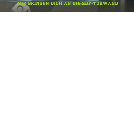
WIR BRINGEN DICH AN DIE ZDF-TORWAND