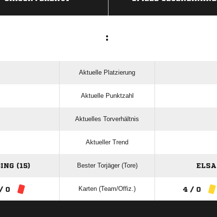
:
Aktuelle Platzierung
Aktuelle Punktzahl
Aktuelles Torverhältnis
Aktueller Trend
Bester Torjäger (Tore)
NG (15)
ELSA
Karten (Team/Offiz.)
/ 0
4 / 0