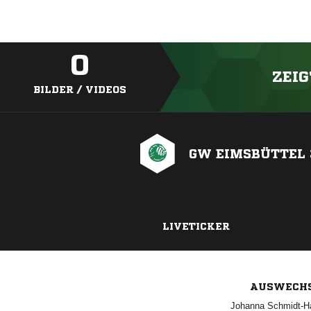
0
ZEIG
BILDER / VIDEOS
GW EIMSBÜTTEL 3
LIVETICKER
AUSWECH
 