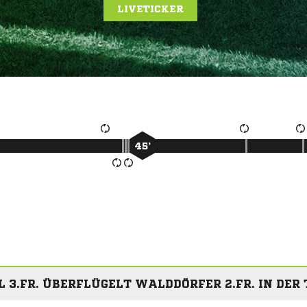
LIVETICKER
45’
 3.FR. ÜBERFLÜGELT WALDDÖRFER 2.FR. IN DER