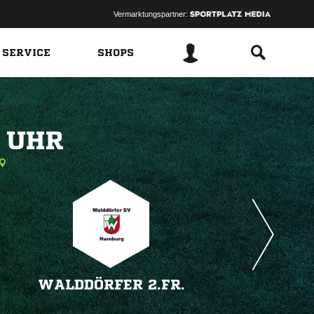
Vermarktungspartner:
 SERVICE
SHOPS
 
WALDDÖRFER 2.FR.