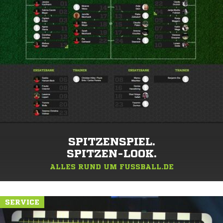
SPITZENSPIEL.
SPITZEN-LOOK.
ALLES RUND UM FUSSBALL.DE
SERVICE