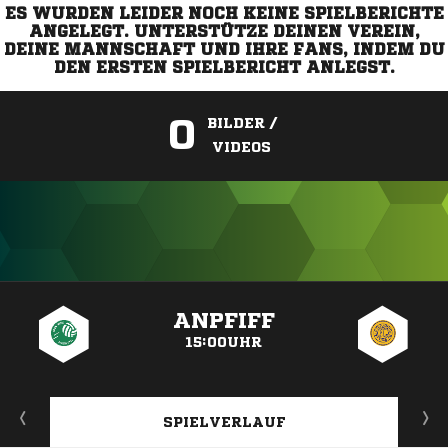
ES WURDEN LEIDER NOCH KEINE SPIELBERICHTE
ANGELEGT. UNTERSTÜTZE DEINEN VEREIN,
DEINE MANNSCHAFT UND IHRE FANS, INDEM DU
DEN ERSTEN SPIELBERICHT ANLEGST.
0
BILDER /
VIDEOS
ANZEIGE
ANPFIFF
15:00UHR
SPIELVERLAUF