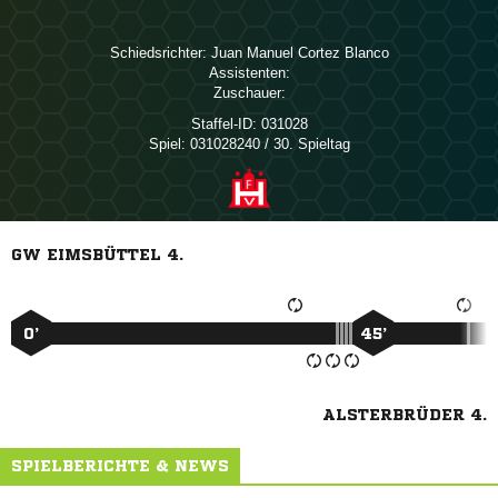
Schiedsrichter:
   
Assistenten:
Zuschauer:
Staffel-ID:
031028
Spiel:
031028240 / 30. Spieltag
GW EIMSBÜTTEL 4.
0’
45’
ALSTERBRÜDER 4.
SPIELBERICHTE & NEWS