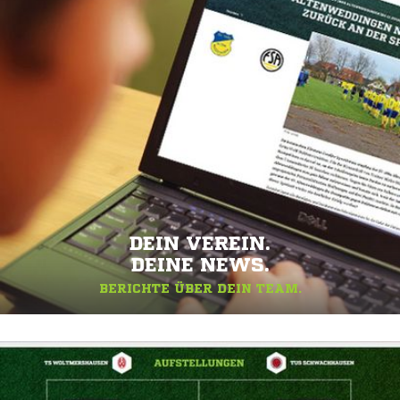
DEIN VEREIN.
DEINE NEWS.
BERICHTE ÜBER DEIN TEAM.