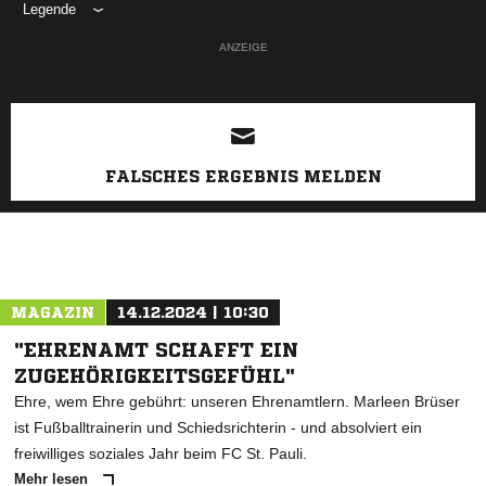
Legende
ANZEIGE
FALSCHES ERGEBNIS MELDEN
MAGAZIN
14.12.2024 | 10:30
"EHRENAMT SCHAFFT EIN
ZUGEHÖRIGKEITSGEFÜHL"
Ehre, wem Ehre gebührt: unseren Ehrenamtlern. Marleen Brüser
ist Fußballtrainerin und Schiedsrichterin - und absolviert ein
freiwilliges soziales Jahr beim FC St. Pauli.
Mehr lesen