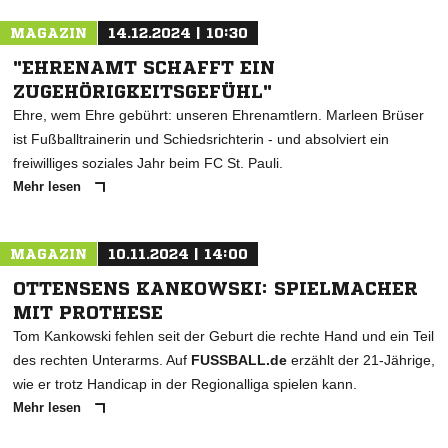
MAGAZIN
14.12.2024 | 10:30
"EHRENAMT SCHAFFT EIN
ZUGEHÖRIGKEITSGEFÜHL"
Ehre, wem Ehre gebührt: unseren Ehrenamtlern. Marleen Brüser
ist Fußballtrainerin und Schiedsrichterin - und absolviert ein
freiwilliges soziales Jahr beim FC St. Pauli.
Mehr lesen
MAGAZIN
10.11.2024 | 14:00
OTTENSENS KANKOWSKI: SPIELMACHER
MIT PROTHESE
Tom Kankowski fehlen seit der Geburt die rechte Hand und ein Teil
des rechten Unterarms. Auf
FUSSBALL.de
erzählt der 21-Jährige,
wie er trotz Handicap in der Regionalliga spielen kann.
Mehr lesen