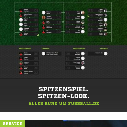
SPITZENSPIEL.
SPITZEN-LOOK.
ALLES RUND UM FUSSBALL.DE
SERVICE