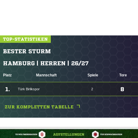
TOP-STATISTIKEN
BESTER STURM
HAMBURG | HERREN | 26/27
Platz
Mannschaft
Spiele
Tore
1.
8
Türk Birlikspor
2
ZUR KOMPLETTEN TABELLE