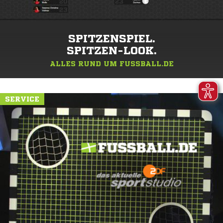
SPITZENSPIEL.
SPITZEN-LOOK.
ALLES RUND UM FUSSBALL.DE
SERVICE