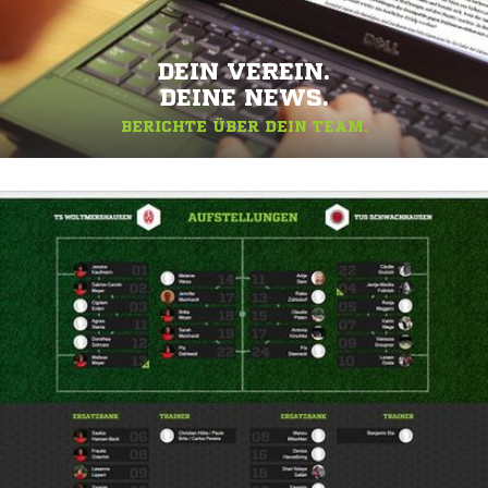
DEIN VEREIN.
DEINE NEWS.
BERICHTE ÜBER DEIN TEAM.