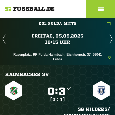
FUSSBALL.DE
KOL FULDA MITTE
 
 
Rasenplatz, RP Fulda-Haimbach, Eichhornstr. 37, 36041
Fulda
HAIMBACHER SV

:

[0 : 1]
SG HILDERS/​