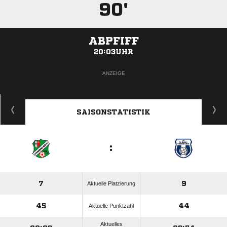
90'
ABPFIFF
20:03UHR
ANZEIGE
SAISONSTATISTIK
:
7
9
Aktuelle Platzierung
45
44
Aktuelle Punktzahl
Aktuelles