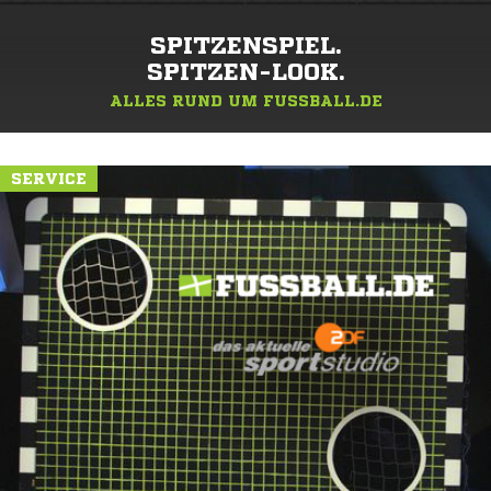
SPITZENSPIEL.
SPITZEN-LOOK.
ALLES RUND UM FUSSBALL.DE
SERVICE