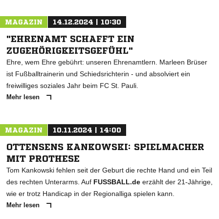
MAGAZIN
14.12.2024 | 10:30
"EHRENAMT SCHAFFT EIN
ZUGEHÖRIGKEITSGEFÜHL"
Ehre, wem Ehre gebührt: unseren Ehrenamtlern. Marleen Brüser
ist Fußballtrainerin und Schiedsrichterin - und absolviert ein
freiwilliges soziales Jahr beim FC St. Pauli.
Mehr lesen
MAGAZIN
10.11.2024 | 14:00
OTTENSENS KANKOWSKI: SPIELMACHER
MIT PROTHESE
Tom Kankowski fehlen seit der Geburt die rechte Hand und ein Teil
des rechten Unterarms. Auf
FUSSBALL.de
erzählt der 21-Jährige,
wie er trotz Handicap in der Regionalliga spielen kann.
Mehr lesen