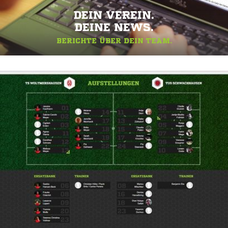
DEIN VEREIN.
DEINE NEWS.
BERICHTE ÜBER DEIN TEAM.