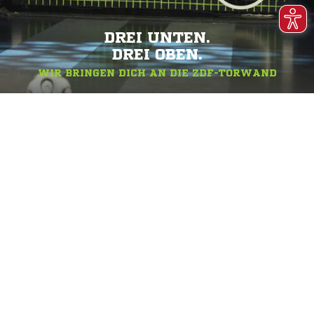
DREI UNTEN.
DREI OBEN.
WIR BRINGEN DICH AN DIE ZDF-TORWAND