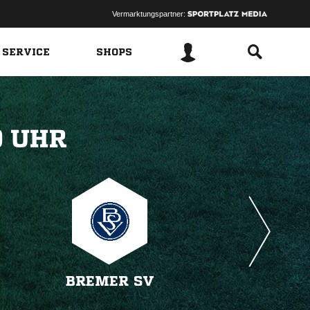
Vermarktungspartner:
 SERVICE
SHOPS
 
BREMER SV