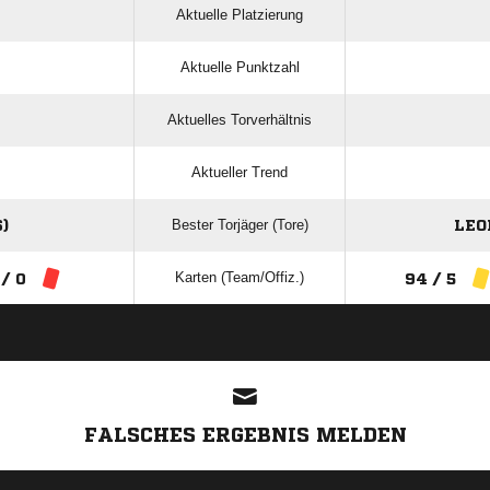
Aktuelle Platzierung
Aktuelle Punktzahl
Aktuelles Torverhältnis
Aktueller Trend
Bester Torjäger (Tore)
)
LEO
Karten (Team/Offiz.)
 / 0
94 / 5
ANZEIGE
FALSCHES ERGEBNIS MELDEN