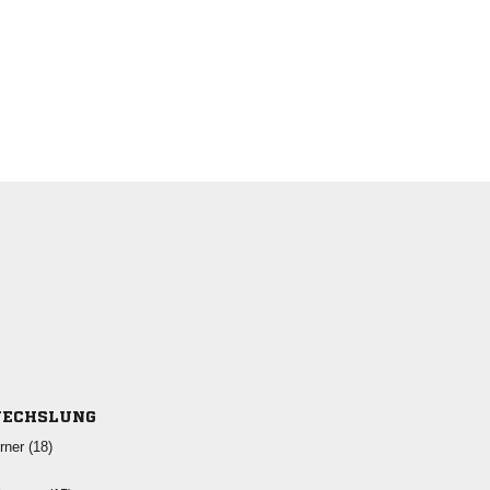
ECHSLUNG
 