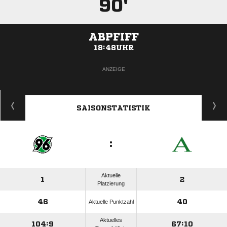
90'
ABPFIFF
18:48UHR
ANZEIGE
SAISONSTATISTIK
:
Aktuelle
1
2
Platzierung
46
40
Aktuelle Punktzahl
Aktuelles
104:9
67:10