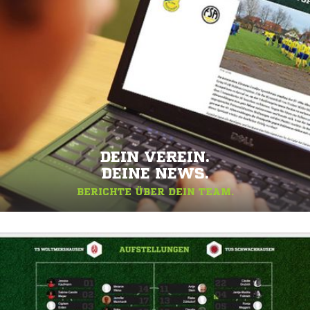
DEIN VEREIN.
DEINE NEWS.
BERICHTE ÜBER DEIN TEAM.