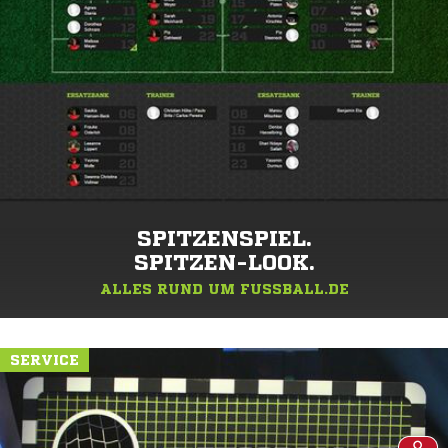
SPITZENSPIEL.
SPITZEN-LOOK.
ALLES RUND UM FUSSBALL.DE
SERVICE