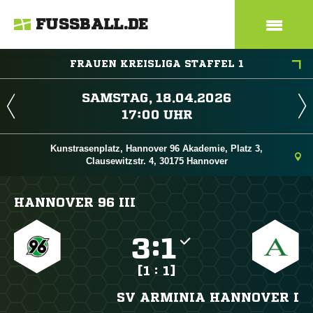
FUSSBALL.DE
FRAUEN KREISLIGA STAFFEL 1
 
 
Kunstrasenplatz, Hannover 96 Akademie, Platz 3,
Clausewitzstr. 4, 30175 Hannover
HANNOVER 96 III

:

[1 : 1]
SV ARMINIA HANNOVER I