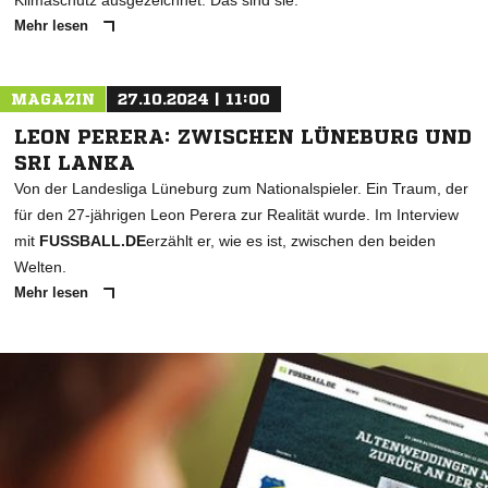
Klimaschutz ausgezeichnet. Das sind sie.
Mehr lesen
MAGAZIN
27.10.2024 | 11:00
LEON PERERA: ZWISCHEN LÜNEBURG UND
SRI LANKA
Von der Landesliga Lüneburg zum Nationalspieler. Ein Traum, der
für den 27-jährigen Leon Perera zur Realität wurde. Im Interview
mit
FUSSBALL.DE
erzählt er, wie es ist, zwischen den beiden
Welten.
Mehr lesen