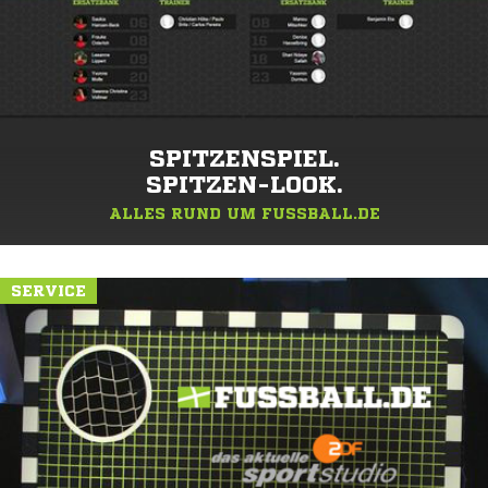
SPITZENSPIEL.
SPITZEN-LOOK.
ALLES RUND UM FUSSBALL.DE
SERVICE