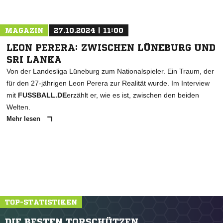
MAGAZIN
27.10.2024 | 11:00
LEON PERERA: ZWISCHEN LÜNEBURG UND
SRI LANKA
Von der Landesliga Lüneburg zum Nationalspieler. Ein Traum, der
für den 27-jährigen Leon Perera zur Realität wurde. Im Interview
mit
FUSSBALL.DE
erzählt er, wie es ist, zwischen den beiden
Welten.
Mehr lesen
TOP-STATISTIKEN
DIE BESTEN TORSCHÜTZEN