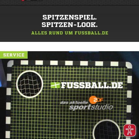
SPITZENSPIEL.
SPITZEN-LOOK.
ALLES RUND UM FUSSBALL.DE
SERVICE