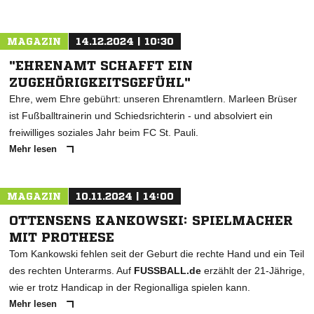
MAGAZIN
14.12.2024 | 10:30
"EHRENAMT SCHAFFT EIN
ZUGEHÖRIGKEITSGEFÜHL"
Ehre, wem Ehre gebührt: unseren Ehrenamtlern. Marleen Brüser
ist Fußballtrainerin und Schiedsrichterin - und absolviert ein
freiwilliges soziales Jahr beim FC St. Pauli.
Mehr lesen
MAGAZIN
10.11.2024 | 14:00
OTTENSENS KANKOWSKI: SPIELMACHER
MIT PROTHESE
Tom Kankowski fehlen seit der Geburt die rechte Hand und ein Teil
des rechten Unterarms. Auf
FUSSBALL.de
erzählt der 21-Jährige,
wie er trotz Handicap in der Regionalliga spielen kann.
Mehr lesen