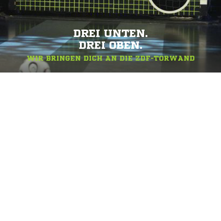
DREI UNTEN.
DREI OBEN.
WIR BRINGEN DICH AN DIE ZDF-TORWAND