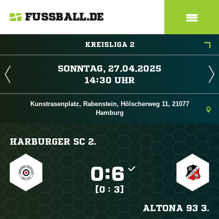
FUSSBALL.DE
KREISLIGA 2
 
 
Kunstrasenplatz, Rabenstein, Hölscherweg 11, 21077
Hamburg
HARBURGER SC 2.

:

[0 : 3]
ALTONA 93 3.