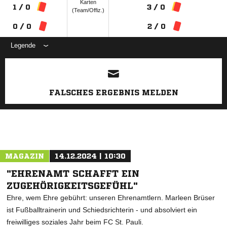
Karten
1 / 0
3 / 0
(Team/Offiz.)
0 / 0
2 / 0
Legende
ANZEIGE
FALSCHES ERGEBNIS MELDEN
MAGAZIN
14.12.2024 | 10:30
"EHRENAMT SCHAFFT EIN
ZUGEHÖRIGKEITSGEFÜHL"