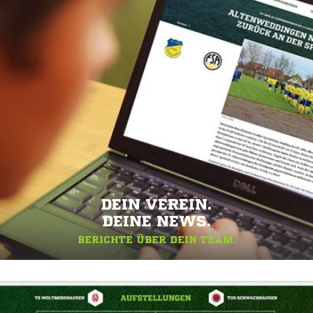
DEIN VEREIN.
DEINE NEWS.
BERICHTE ÜBER DEIN TEAM.