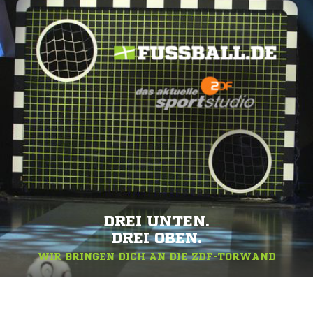
SERVICE
DREI UNTEN.
DREI OBEN.
WIR BRINGEN DICH AN DIE ZDF-TORWAND