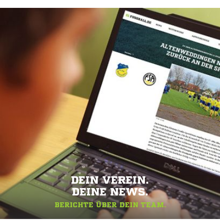
DEIN VEREIN.
DEINE NEWS.
BERICHTE ÜBER DEIN TEAM.