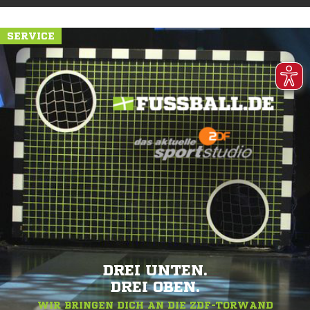
SERVICE
DREI UNTEN.
DREI OBEN.
WIR BRINGEN DICH AN DIE ZDF-TORWAND