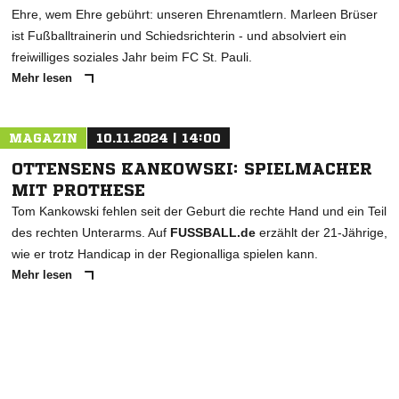
Ehre, wem Ehre gebührt: unseren Ehrenamtlern. Marleen Brüser
ist Fußballtrainerin und Schiedsrichterin - und absolviert ein
freiwilliges soziales Jahr beim FC St. Pauli.
Mehr lesen
MAGAZIN
10.11.2024 | 14:00
OTTENSENS KANKOWSKI: SPIELMACHER
MIT PROTHESE
Tom Kankowski fehlen seit der Geburt die rechte Hand und ein Teil
des rechten Unterarms. Auf
FUSSBALL.de
erzählt der 21-Jährige,
wie er trotz Handicap in der Regionalliga spielen kann.
Mehr lesen