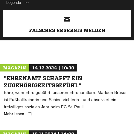
Legende
ANZEIGE
FALSCHES ERGEBNIS MELDEN
MAGAZIN
14.12.2024 | 10:30
"EHRENAMT SCHAFFT EIN
ZUGEHÖRIGKEITSGEFÜHL"
Ehre, wem Ehre gebührt: unseren Ehrenamtlern. Marleen Brüser
ist Fußballtrainerin und Schiedsrichterin - und absolviert ein
freiwilliges soziales Jahr beim FC St. Pauli.
Mehr lesen