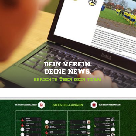
DEIN VEREIN.
DEINE NEWS.
BERICHTE ÜBER DEIN TEAM.