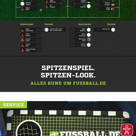
SPITZENSPIEL.
SPITZEN-LOOK.
ALLES RUND UM FUSSBALL.DE
SERVICE