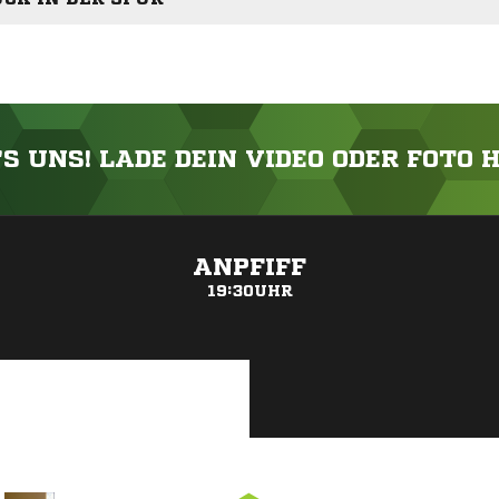
'S UNS! LADE DEIN VIDEO ODER FOTO 
ANZEIGE
ANPFIFF
19:30UHR