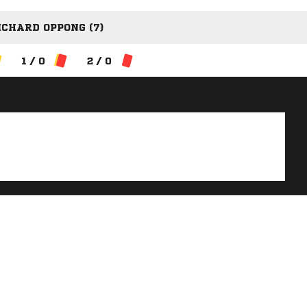
ICHARD OPPONG (7)
1 / 0
2 / 0