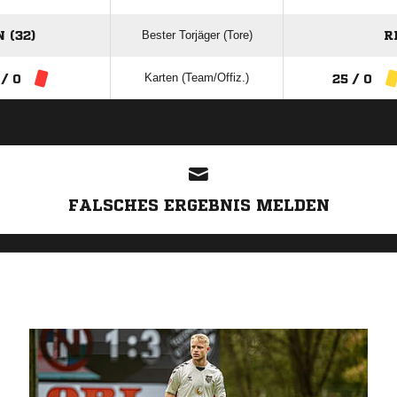
Bester Torjäger (Tore)
 (32)
R
Karten (Team/Offiz.)
 / 0
25 / 0
ANZEIGE
FALSCHES ERGEBNIS MELDEN