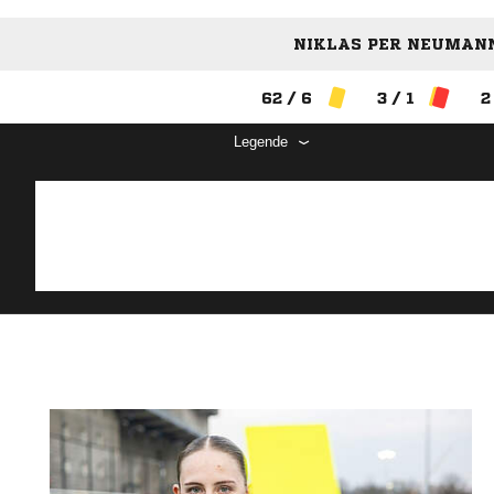
NIKLAS PER NEUMANN
62 / 6
3 / 1
2
Legende