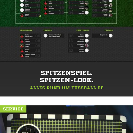
SPITZENSPIEL.
SPITZEN-LOOK.
ALLES RUND UM FUSSBALL.DE
SERVICE