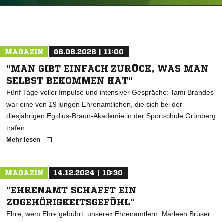
ANZEIGE
MAGAZIN
08.08.2026 | 11:00
"MAN GIBT EINFACH ZURÜCK, WAS MAN
SELBST BEKOMMEN HAT"
Fünf Tage voller Impulse und intensiver Gespräche: Tami Brandes
war eine von 19 jungen Ehrenamtlichen, die sich bei der
diesjährigen Egidius-Braun-Akademie in der Sportschule Grünberg
trafen.
Mehr lesen
MAGAZIN
14.12.2024 | 10:30
"EHRENAMT SCHAFFT EIN
ZUGEHÖRIGKEITSGEFÜHL"
Ehre, wem Ehre gebührt: unseren Ehrenamtlern. Marleen Brüser