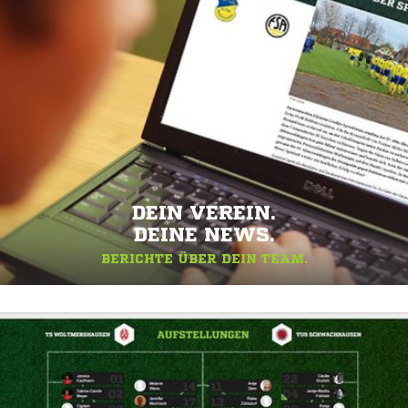
DEIN VEREIN.
DEINE NEWS.
BERICHTE ÜBER DEIN TEAM.