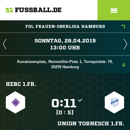
FUSSBALL.DE
FOL FRAUEN-OBERLIGA HAMBURG
 
 
Kunstrasenplatz, Reinmüller-Platz 1, Tornquiststr. 79,
20259 Hamburg
HEBC 1.FR.

:

[0 : 5]
UNION TORNESCH 1.FR.