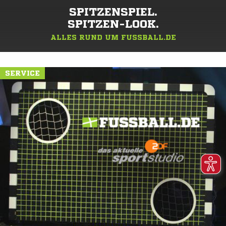
SPITZENSPIEL.
SPITZEN-LOOK.
ALLES RUND UM FUSSBALL.DE
SERVICE