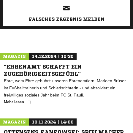
FALSCHES ERGEBNIS MELDEN
MAGAZIN
14.12.2024 | 10:30
"EHRENAMT SCHAFFT EIN
ZUGEHÖRIGKEITSGEFÜHL"
Ehre, wem Ehre gebührt: unseren Ehrenamtlern. Marleen Brüser
ist Fußballtrainerin und Schiedsrichterin - und absolviert ein
freiwilliges soziales Jahr beim FC St. Pauli.
Mehr lesen
MAGAZIN
10.11.2024 | 14:00
OTTENSENS KANKOWSKI: SPIELMACHER