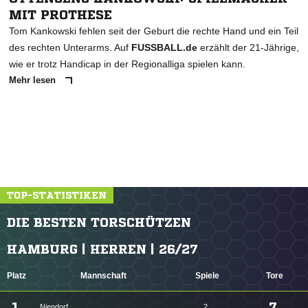
MIT PROTHESE
Tom Kankowski fehlen seit der Geburt die rechte Hand und ein Teil
des rechten Unterarms. Auf
FUSSBALL.de
erzählt der 21-Jährige,
wie er trotz Handicap in der Regionalliga spielen kann.
Mehr lesen
TOP-STATISTIKEN
DIE BESTEN TORSCHÜTZEN
HAMBURG | HERREN | 26/27
Platz
Mannschaft
Spiele
Tore
1.
7
Niendorf
2