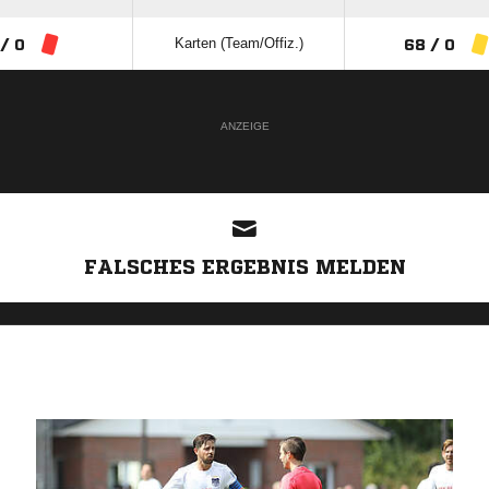
Karten (Team/Offiz.)
 / 0
68 / 0
ANZEIGE
FALSCHES ERGEBNIS MELDEN