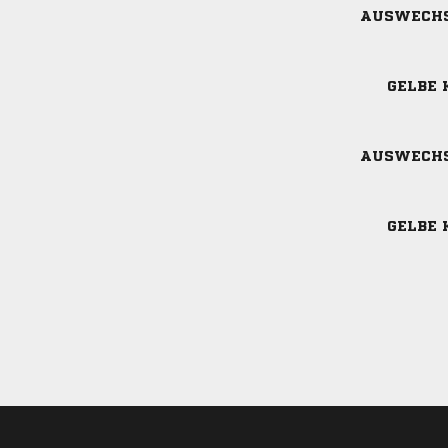
AUSWECH
GELBE 
AUSWECH
GELBE 