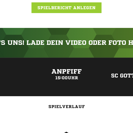
SPIELBERICHT ANLEGEN
'S UNS! LADE DEIN VIDEO ODER FOTO 
ANZEIGE
ANPFIFF
SC GOT
15:00UHR
SPIELVERLAUF