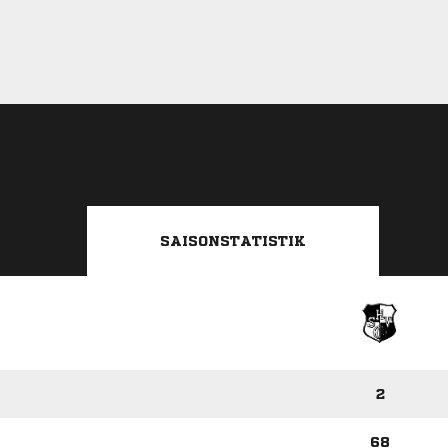
SAISONSTATISTIK
2
68