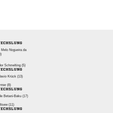
ECHSLUNG
   

  
ECHSLUNG
  
 
ECHSLUNG
  
 
ECHSLUNG