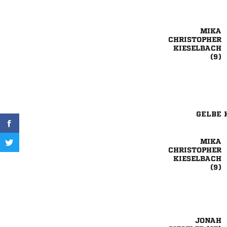




GELBE 




