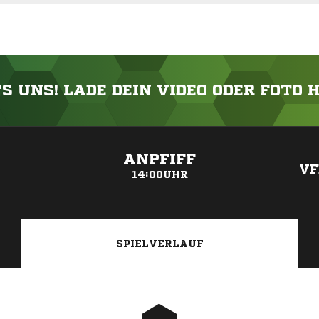
'S UNS! LADE DEIN VIDEO ODER FOTO 
ANZEIGE
ANPFIFF
VF
14:00UHR
SPIELVERLAUF