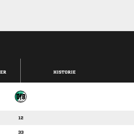
DER
HISTORIE
12
33