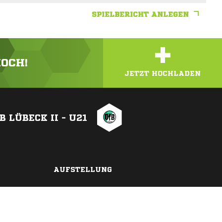
SPIELBERICHT ANLEGEN
+
HOCH!
JETZT HOCHLADEN
B LÜBECK II - U21
AUFSTELLUNG