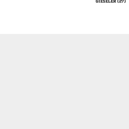
 