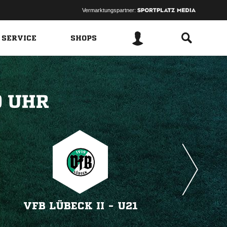
Vermarktungspartner:
 SERVICE
SHOPS
 
VFB LÜBECK II - U21