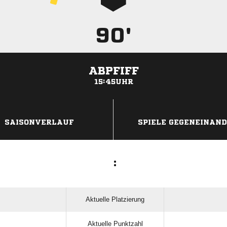
90'
ABPFIFF
15:45UHR
ANZEIGE
SAISONVERLAUF
SPIELE GEGENEINAN
:
Aktuelle Platzierung
Aktuelle Punktzahl