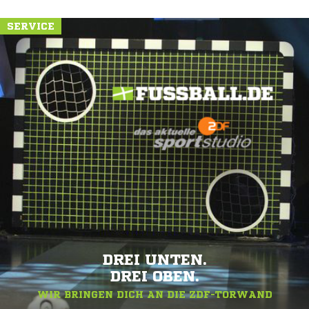
SERVICE
DREI UNTEN.
DREI OBEN.
WIR BRINGEN DICH AN DIE ZDF-TORWAND