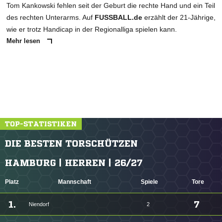
Tom Kankowski fehlen seit der Geburt die rechte Hand und ein Teil
des rechten Unterarms. Auf
FUSSBALL.de
erzählt der 21-Jährige,
wie er trotz Handicap in der Regionalliga spielen kann.
Mehr lesen
TOP-STATISTIKEN
DIE BESTEN TORSCHÜTZEN
HAMBURG | HERREN | 26/27
Platz
Mannschaft
Spiele
Tore
1.
7
Niendorf
2