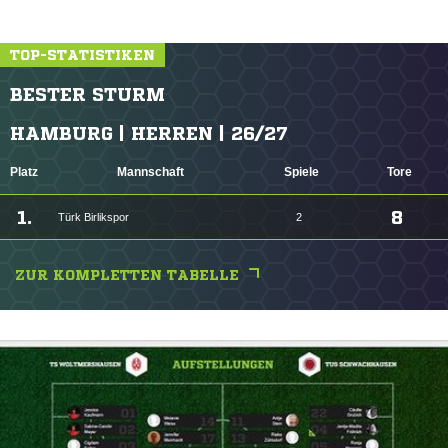
TOP-STATISTIKEN
BESTER STURM
HAMBURG | HERREN | 26/27
Platz
Mannschaft
Spiele
Tore
1.
8
Türk Birlikspor
2
ZUR KOMPLETTEN TABELLE