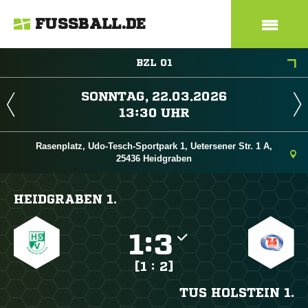
FUSSBALL.DE
BZL 01
 
 
Rasenplatz, Udo-Tesch-Sportpark 1, Uetersener Str. 1 A,
25436 Heidgraben
HEIDGRABEN 1.

:

[1 : 2]
TUS HOLSTEIN 1.