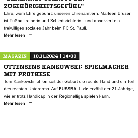
ZUGEHÖRIGKEITSGEFÜHL"
Ehre, wem Ehre gebührt: unseren Ehrenamtlern. Marleen Brüser
ist Fußballtrainerin und Schiedsrichterin - und absolviert ein
freiwilliges soziales Jahr beim FC St. Pauli.
Mehr lesen
MAGAZIN
10.11.2024 | 14:00
OTTENSENS KANKOWSKI: SPIELMACHER
MIT PROTHESE
Tom Kankowski fehlen seit der Geburt die rechte Hand und ein Teil
des rechten Unterarms. Auf
FUSSBALL.de
erzählt der 21-Jährige,
wie er trotz Handicap in der Regionalliga spielen kann.
Mehr lesen