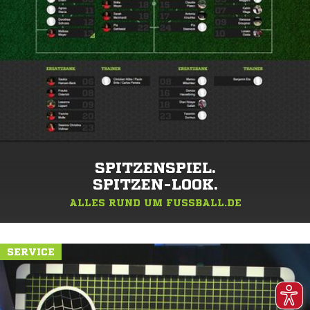
SPITZENSPIEL.
SPITZEN-LOOK.
ALLES RUND UM FUSSBALL.DE
SERVICE