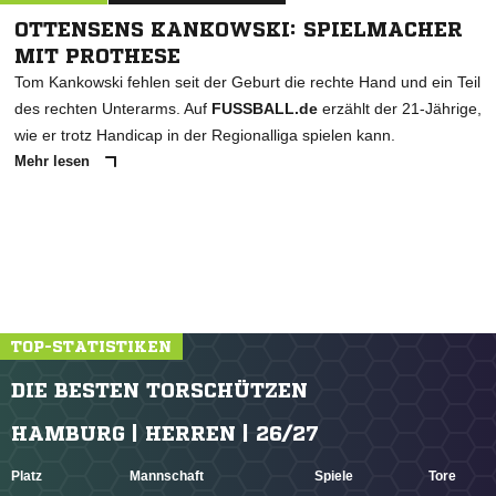
OTTENSENS KANKOWSKI: SPIELMACHER
MIT PROTHESE
Tom Kankowski fehlen seit der Geburt die rechte Hand und ein Teil
des rechten Unterarms. Auf
FUSSBALL.de
erzählt der 21-Jährige,
wie er trotz Handicap in der Regionalliga spielen kann.
Mehr lesen
TOP-STATISTIKEN
DIE BESTEN TORSCHÜTZEN
HAMBURG | HERREN | 26/27
Platz
Mannschaft
Spiele
Tore