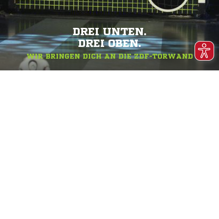
DREI UNTEN.
DREI OBEN.
WIR BRINGEN DICH AN DIE ZDF-TORWAND