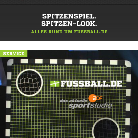
SPITZENSPIEL.
SPITZEN-LOOK.
ALLES RUND UM FUSSBALL.DE
SERVICE