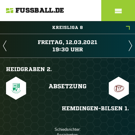
FUSSBALL.DE
KREISLIGA 8
 
 
HEIDGRABEN 2.
ABSETZUNG
HEMDINGEN-BILSEN 1.
Schiedsrichter:
Assistenten: