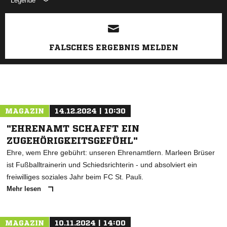
Legende
ANZEIGE
FALSCHES ERGEBNIS MELDEN
MAGAZIN
14.12.2024 | 10:30
"EHRENAMT SCHAFFT EIN
ZUGEHÖRIGKEITSGEFÜHL"
Ehre, wem Ehre gebührt: unseren Ehrenamtlern. Marleen Brüser
ist Fußballtrainerin und Schiedsrichterin - und absolviert ein
freiwilliges soziales Jahr beim FC St. Pauli.
Mehr lesen
MAGAZIN
10.11.2024 | 14:00