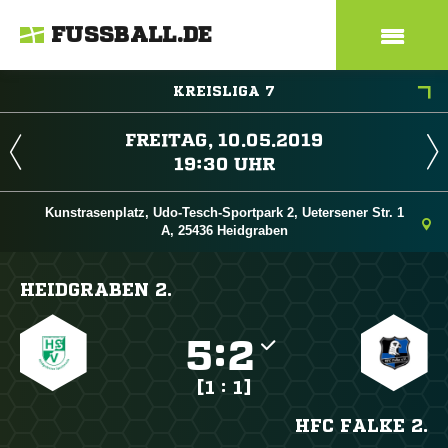
FUSSBALL.DE
KREISLIGA 7
 
 
Kunstrasenplatz, Udo-Tesch-Sportpark 2, Uetersener Str. 1
A, 25436 Heidgraben
HEIDGRABEN 2.

:

[1 : 1]
HFC FALKE 2.