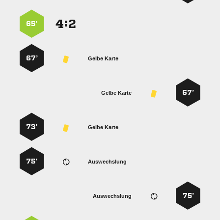
:


65’
67’
Gelbe Karte
67’
Gelbe Karte
73’
Gelbe Karte
75’
Auswechslung
75’
Auswechslung