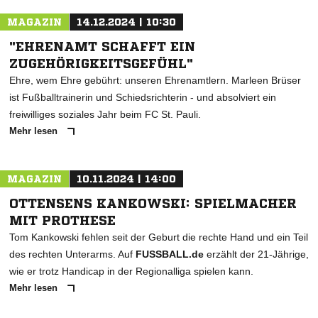
FALSCHES ERGEBNIS MELDEN
MAGAZIN
14.12.2024 | 10:30
"EHRENAMT SCHAFFT EIN
ZUGEHÖRIGKEITSGEFÜHL"
Ehre, wem Ehre gebührt: unseren Ehrenamtlern. Marleen Brüser
ist Fußballtrainerin und Schiedsrichterin - und absolviert ein
freiwilliges soziales Jahr beim FC St. Pauli.
Mehr lesen
MAGAZIN
10.11.2024 | 14:00
OTTENSENS KANKOWSKI: SPIELMACHER
MIT PROTHESE