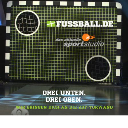
SPITZEN-LOOK.
ALLES RUND UM FUSSBALL.DE
SERVICE
DREI UNTEN.