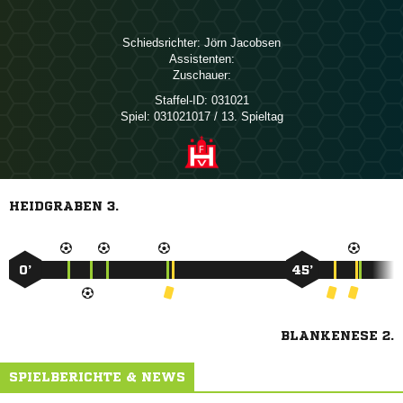
Schiedsrichter:
 
Assistenten:
Zuschauer:
Staffel-ID:
031021
Spiel:
031021017 / 13. Spieltag
HEIDGRABEN 3.
0’
45’
BLANKENESE 2.
SPIELBERICHTE & NEWS