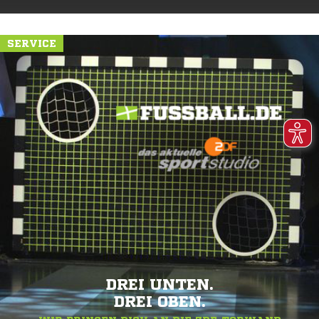
SERVICE
DREI UNTEN.
DREI OBEN.