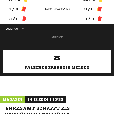
Karten (Team/Offiz.)
1 / 0
3 / 0
2 / 0
0 / 0
Legende
ANZEIGE
FALSCHES ERGEBNIS MELDEN
MAGAZIN
14.12.2024 | 10:30
"EHRENAMT SCHAFFT EIN