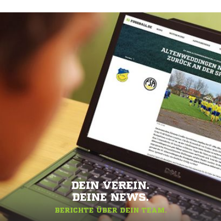
DEIN VEREIN.
DEINE NEWS.
BERICHTE ÜBER DEIN TEAM.