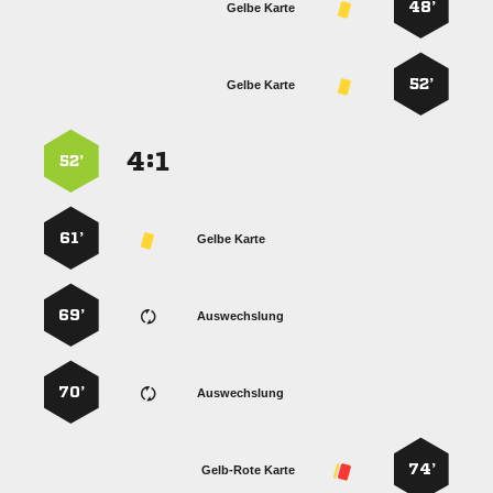
48’
Gelbe Karte
52’
Gelbe Karte
:


52’
61’
Gelbe Karte
69’
Auswechslung
70’
Auswechslung
74’
Gelb-Rote Karte