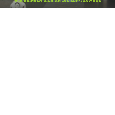
WIR BRINGEN DICH AN DIE ZDF-TORWAND