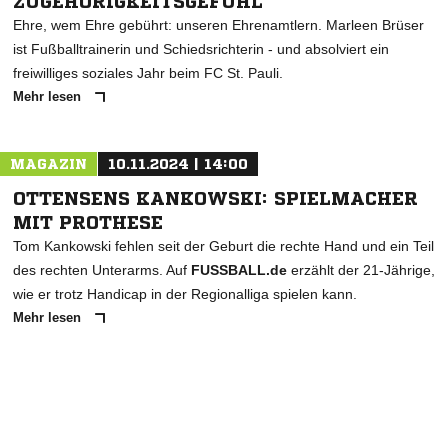
ZUGEHÖRIGKEITSGEFÜHL"
Ehre, wem Ehre gebührt: unseren Ehrenamtlern. Marleen Brüser
ist Fußballtrainerin und Schiedsrichterin - und absolviert ein
freiwilliges soziales Jahr beim FC St. Pauli.
Mehr lesen
MAGAZIN
10.11.2024 | 14:00
OTTENSENS KANKOWSKI: SPIELMACHER
MIT PROTHESE
Tom Kankowski fehlen seit der Geburt die rechte Hand und ein Teil
des rechten Unterarms. Auf
FUSSBALL.de
erzählt der 21-Jährige,
wie er trotz Handicap in der Regionalliga spielen kann.
Mehr lesen