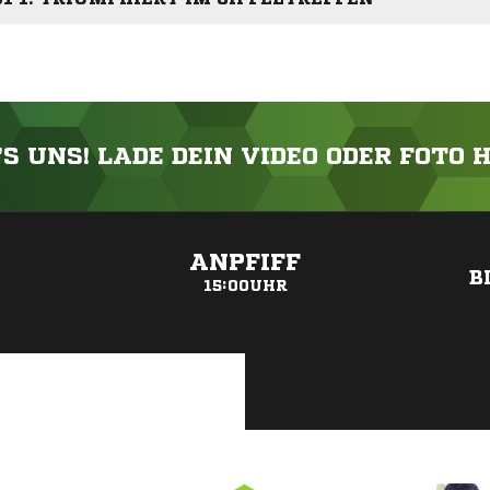
'S UNS! LADE DEIN VIDEO ODER FOTO 
ANZEIGE
ANPFIFF
B
15:00UHR