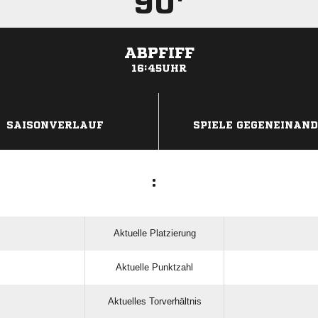
90'
ABPFIFF
16:45UHR
ANZEIGE
SAISONVERLAUF
SPIELE GEGENEINAN
:
Aktuelle Platzierung
Aktuelle Punktzahl
Aktuelles Torverhältnis