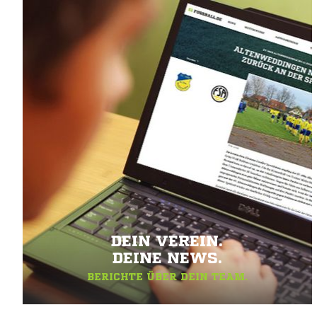
DEIN VEREIN.
DEINE NEWS.
BERICHTE ÜBER DEIN TEAM.