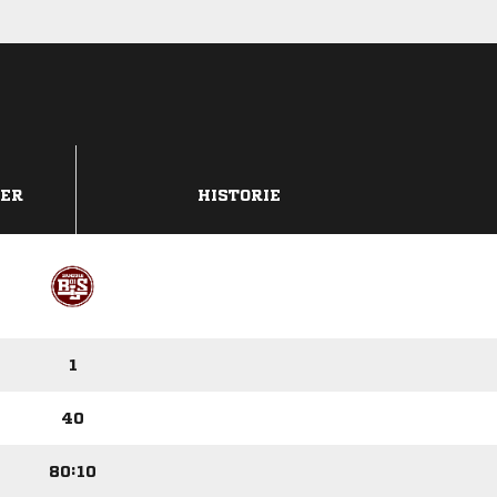
DER
HISTORIE
1
40
80:10