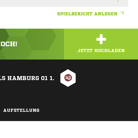
SPIELBERICHT ANLEGEN
+
HOCH!
JETZT HOCHLADEN
LS HAMBURG 01 1.
AUFSTELLUNG