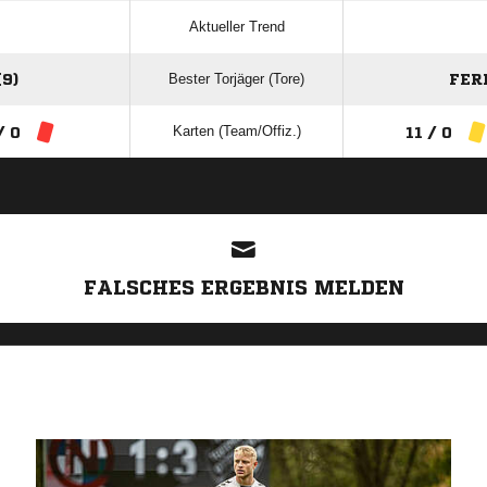
Aktueller Trend
Bester Torjäger (Tore)
9)
FER
Karten (Team/Offiz.)
/ 0
11 / 0
ANZEIGE
FALSCHES ERGEBNIS MELDEN