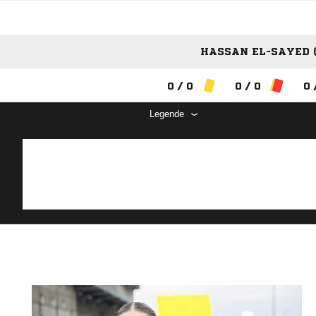
HASSAN EL-SAYED (
0 / 0
0 / 0
0 
Legende