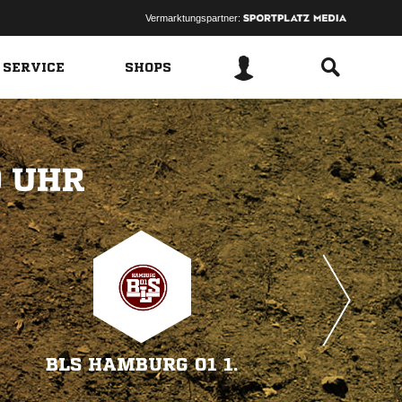
Vermarktungspartner:
 SERVICE
SHOPS
 
BLS HAMBURG 01 1.