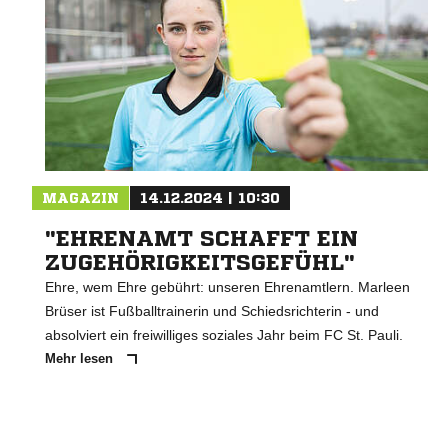
MAGAZIN
14.12.2024 | 10:30
"EHRENAMT SCHAFFT EIN
ZUGEHÖRIGKEITSGEFÜHL"
Ehre, wem Ehre gebührt: unseren Ehrenamtlern. Marleen
Brüser ist Fußballtrainerin und Schiedsrichterin - und
absolviert ein freiwilliges soziales Jahr beim FC St. Pauli.
Mehr lesen