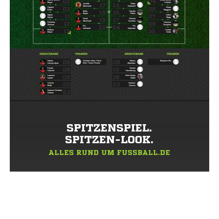
SPITZENSPIEL.
SPITZEN-LOOK.
ALLES RUND UM FUSSBALL.DE