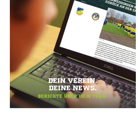
DEIN VEREIN.
DEINE NEWS.
BERICHTE ÜBER DEIN TEAM.