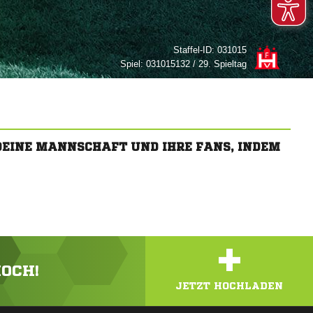
Staffel-ID:
031015
Spiel:
031015132 / 29. Spieltag
 DEINE MANNSCHAFT UND IHRE FANS, INDEM
+
HOCH!
JETZT HOCHLADEN