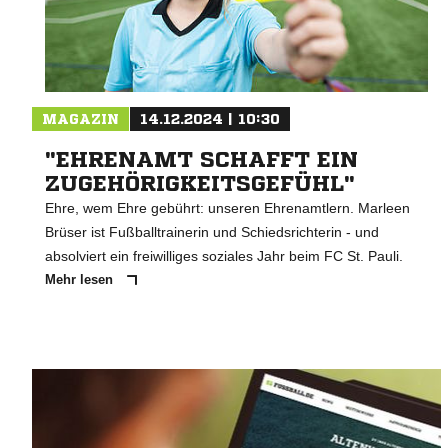
MAGAZIN
14.12.2024 | 10:30
"EHRENAMT SCHAFFT EIN
ZUGEHÖRIGKEITSGEFÜHL"
Ehre, wem Ehre gebührt: unseren Ehrenamtlern. Marleen
Brüser ist Fußballtrainerin und Schiedsrichterin - und
absolviert ein freiwilliges soziales Jahr beim FC St. Pauli.
Mehr lesen