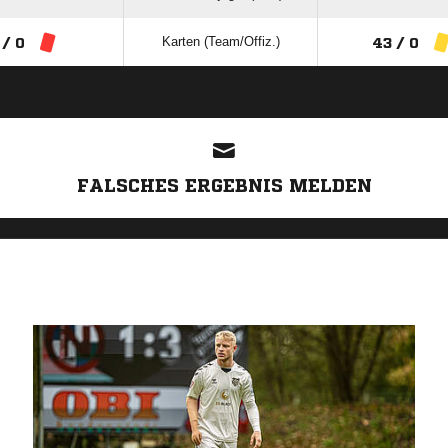
Karten (Team/Offiz.)
 / 0
43 / 0
ANZEIGE
FALSCHES ERGEBNIS MELDEN