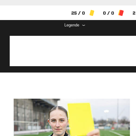
25 / 0
0 / 0
2
Legende