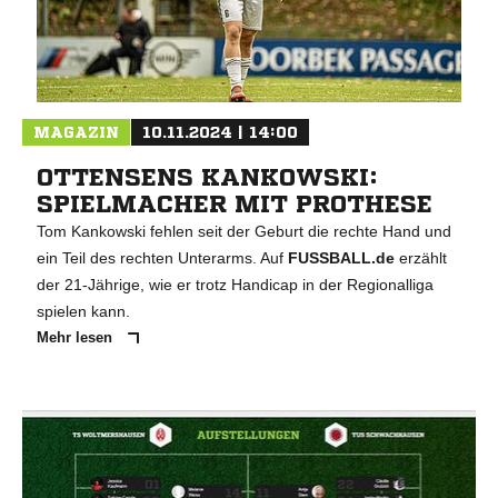
MAGAZIN
10.11.2024 | 14:00
OTTENSENS KANKOWSKI:
SPIELMACHER MIT PROTHESE
Tom Kankowski fehlen seit der Geburt die rechte Hand und
ein Teil des rechten Unterarms. Auf
FUSSBALL.de
erzählt
der 21-Jährige, wie er trotz Handicap in der Regionalliga
spielen kann.
Mehr lesen