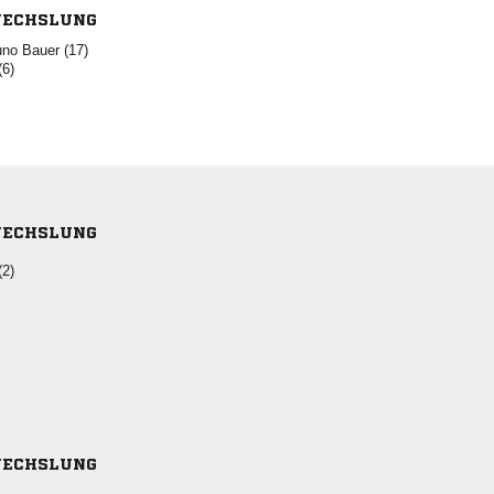
ECHSLUNG
  
(6)
ECHSLUNG
(2)
ECHSLUNG