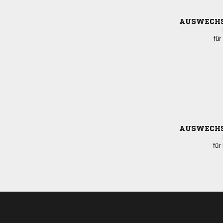
AUSWECH
für
AUSWECH
für