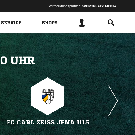
Vermarktungspartner:
 SERVICE
SHOPS
 
FC CARL ZEISS JENA U15