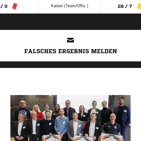
Karten (Team/Offiz.)
 / 0
28 / 7
ANZEIGE
FALSCHES ERGEBNIS MELDEN