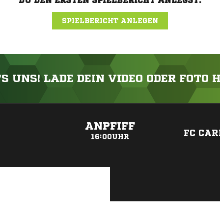
DU DEN ERSTEN SPIELBERICHT ANLEGST.
SPIELBERICHT ANLEGEN
'S UNS! LADE DEIN VIDEO ODER FOTO 
ANZEIGE
ANPFIFF
FC CAR
16:00UHR