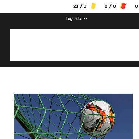
21 / 1
0 / 0
0
Legende