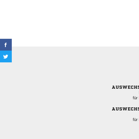
AUSWECH
für
AUSWECH
für