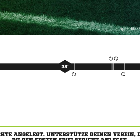
Spiel:
69001
35’
CHTE ANGELEGT. UNTERSTÜTZE DEINEN VEREIN,