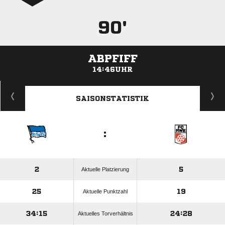
90'
ABPFIFF
14:46UHR
ANZEIGE
SAISONSTATISTIK
:
2
5
Aktuelle Platzierung
25
19
Aktuelle Punktzahl
34:15
24:28
Aktuelles Torverhältnis