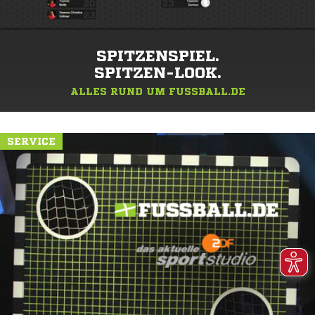
SPITZENSPIEL.
SPITZEN-LOOK.
ALLES RUND UM FUSSBALL.DE
SERVICE