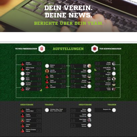
DEIN VEREIN.
DEINE NEWS.
BERICHTE ÜBER DEIN TEAM.