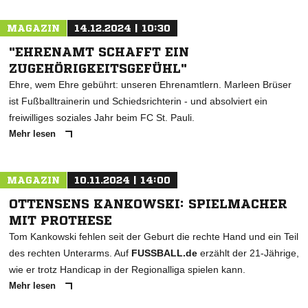
MAGAZIN
14.12.2024 | 10:30
"EHRENAMT SCHAFFT EIN
ZUGEHÖRIGKEITSGEFÜHL"
Ehre, wem Ehre gebührt: unseren Ehrenamtlern. Marleen Brüser
ist Fußballtrainerin und Schiedsrichterin - und absolviert ein
freiwilliges soziales Jahr beim FC St. Pauli.
Mehr lesen
MAGAZIN
10.11.2024 | 14:00
OTTENSENS KANKOWSKI: SPIELMACHER
MIT PROTHESE
Tom Kankowski fehlen seit der Geburt die rechte Hand und ein Teil
des rechten Unterarms. Auf
FUSSBALL.de
erzählt der 21-Jährige,
wie er trotz Handicap in der Regionalliga spielen kann.
Mehr lesen