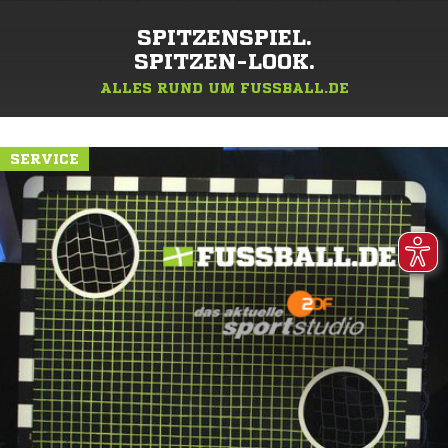
SPITZENSPIEL.
SPITZEN-LOOK.
ALLES RUND UM FUSSBALL.DE
SERVICE