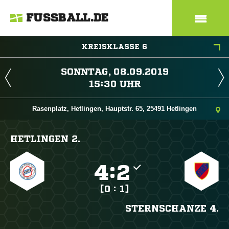
FUSSBALL.DE
KREISKLASSE 6
 
 
Rasenplatz, Hetlingen, Hauptstr. 65, 25491 Hetlingen
HETLINGEN 2.

:

[0 : 1]
STERNSCHANZE 4.