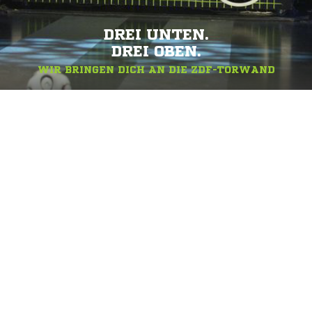
DREI UNTEN.
DREI OBEN.
WIR BRINGEN DICH AN DIE ZDF-TORWAND