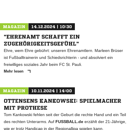
MAGAZIN
14.12.2024 | 10:30
"EHRENAMT SCHAFFT EIN
ZUGEHÖRIGKEITSGEFÜHL"
Ehre, wem Ehre gebührt: unseren Ehrenamtlern. Marleen Brüser
ist Fußballtrainerin und Schiedsrichterin - und absolviert ein
freiwilliges soziales Jahr beim FC St. Pauli.
Mehr lesen
MAGAZIN
10.11.2024 | 14:00
OTTENSENS KANKOWSKI: SPIELMACHER
MIT PROTHESE
Tom Kankowski fehlen seit der Geburt die rechte Hand und ein Teil
des rechten Unterarms. Auf
FUSSBALL.de
erzählt der 21-Jährige,
wie er trotz Handicap in der Regionalliga spielen kann.