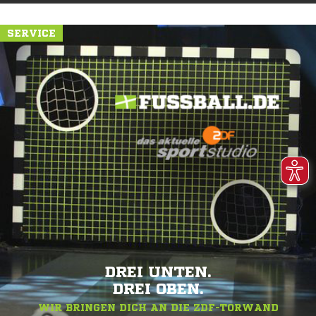
SERVICE
DREI UNTEN.
DREI OBEN.
WIR BRINGEN DICH AN DIE ZDF-TORWAND