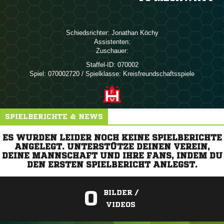
Schiedsrichter:
 
Assistenten:
Zuschauer:
Staffel-ID:
070002
Spiel:
070002720 / Spielklasse: Kreisfreundschaftsspiele
SPIELBERICHTE & NEWS
ES WURDEN LEIDER NOCH KEINE SPIELBERICHTE
ANGELEGT. UNTERSTÜTZE DEINEN VEREIN,
DEINE MANNSCHAFT UND IHRE FANS, INDEM DU
DEN ERSTEN SPIELBERICHT ANLEGST.
0
BILDER /
VIDEOS